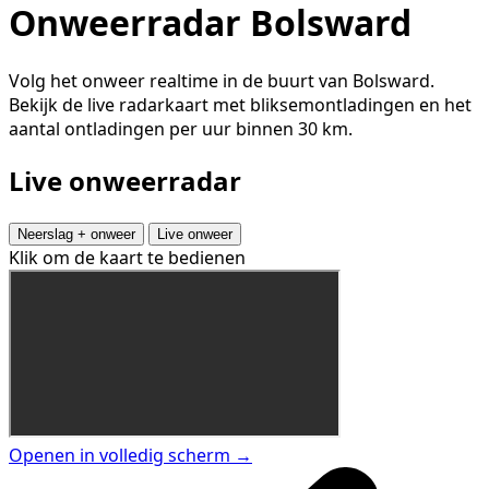
Onweerradar Bolsward
Volg het onweer realtime in de buurt van Bolsward.
Bekijk de live radarkaart met bliksemontladingen en het
aantal ontladingen per uur binnen 30 km.
Live onweerradar
Neerslag + onweer
Live onweer
Klik om de kaart te bedienen
Openen in volledig scherm →