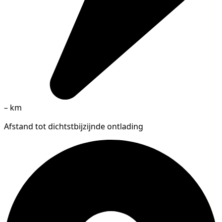
–
km
Afstand tot dichtstbijzijnde ontlading