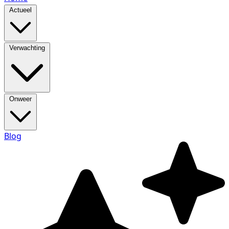
Actueel
Verwachting
Onweer
Blog