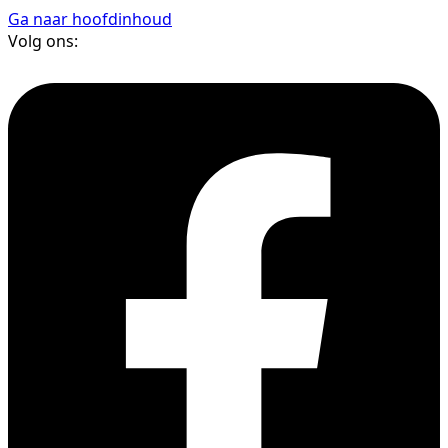
Ga naar hoofdinhoud
Volg ons: