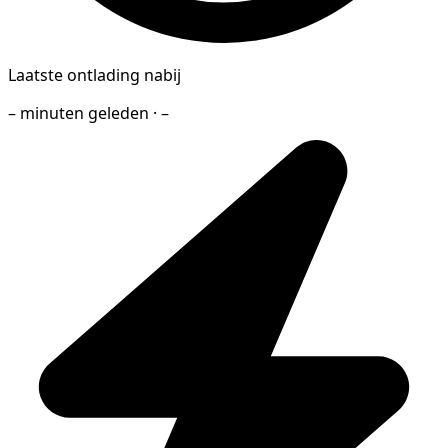
Laatste ontlading nabij
– minuten geleden · –