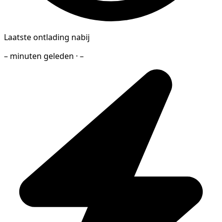
Laatste ontlading nabij
– minuten geleden · –