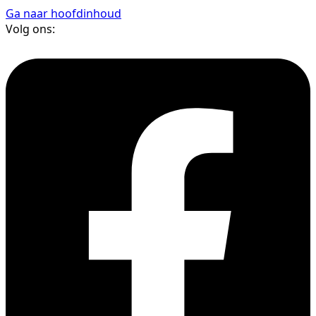
Ga naar hoofdinhoud
Volg ons: