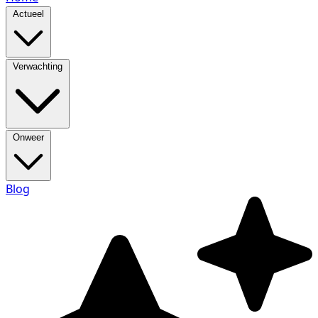
Actueel
Verwachting
Onweer
Blog