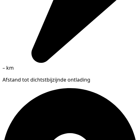
–
km
Afstand tot dichtstbijzijnde ontlading