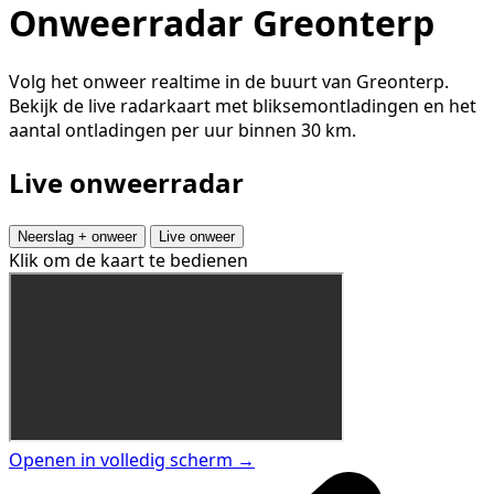
Onweerradar Greonterp
Volg het onweer realtime in de buurt van Greonterp.
Bekijk de live radarkaart met bliksemontladingen en het
aantal ontladingen per uur binnen 30 km.
Live onweerradar
Neerslag + onweer
Live onweer
Klik om de kaart te bedienen
Openen in volledig scherm →