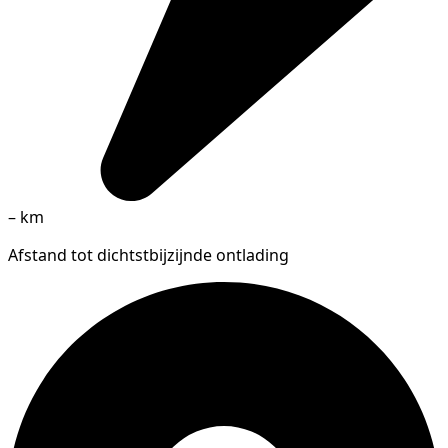
–
km
Afstand tot dichtstbijzijnde ontlading