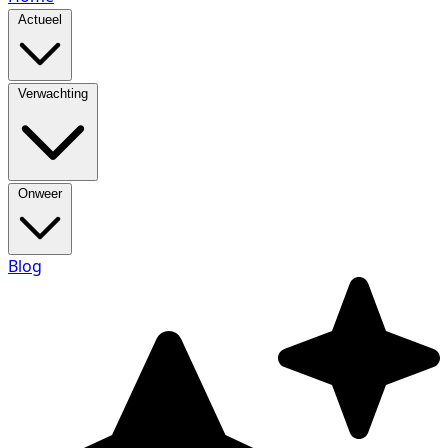
Actueel
Verwachting
Onweer
Blog