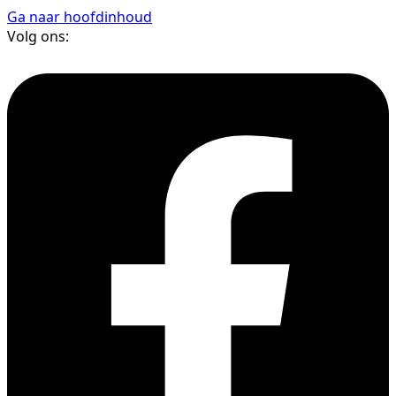
Ga naar hoofdinhoud
Volg ons: