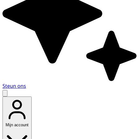
Steun ons
Mijn account