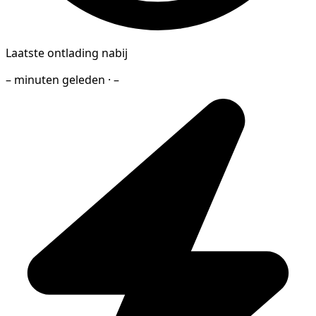
Laatste ontlading nabij
– minuten geleden · –