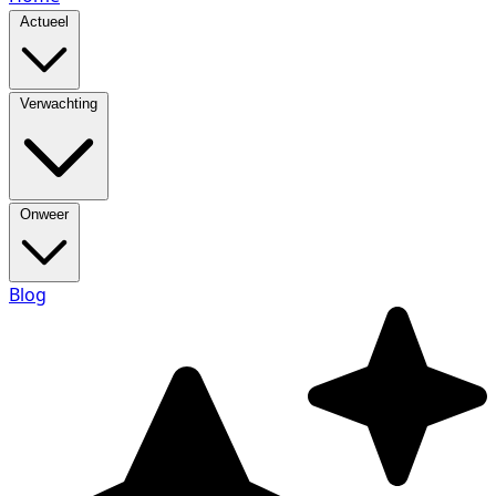
Actueel
Verwachting
Onweer
Blog