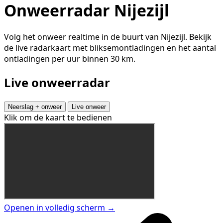
Onweerradar Nijezijl
Volg het onweer realtime in de buurt van Nijezijl. Bekijk
de live radarkaart met bliksemontladingen en het aantal
ontladingen per uur binnen 30 km.
Live onweerradar
Neerslag + onweer
Live onweer
Klik om de kaart te bedienen
Openen in volledig scherm →