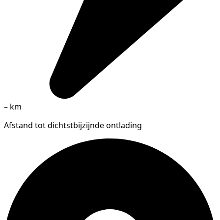
–
km
Afstand tot dichtstbijzijnde ontlading