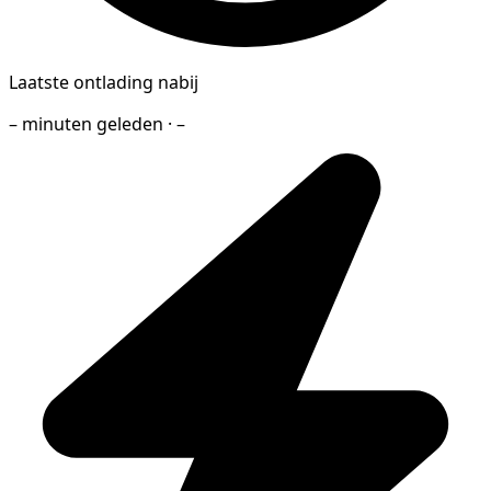
Laatste ontlading nabij
– minuten geleden · –