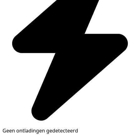
Geen ontladingen gedetecteerd