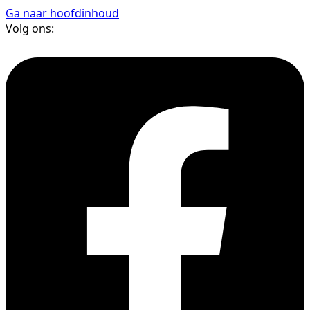
Ga naar hoofdinhoud
Volg ons: