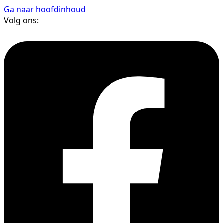
Ga naar hoofdinhoud
Volg ons: