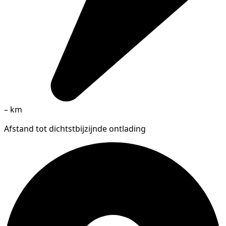
–
km
Afstand tot dichtstbijzijnde ontlading