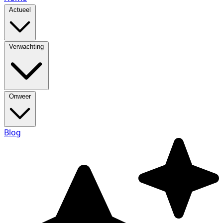
Actueel
Verwachting
Onweer
Blog