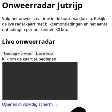
Onweerradar Jutrijp
Volg het onweer realtime in de buurt van Jutrijp. Bekijk
de live radarkaart met bliksemontladingen en het aantal
ontladingen per uur binnen 30 km.
Live onweerradar
Neerslag + onweer
Live onweer
Klik om de kaart te bedienen
Openen in volledig scherm →