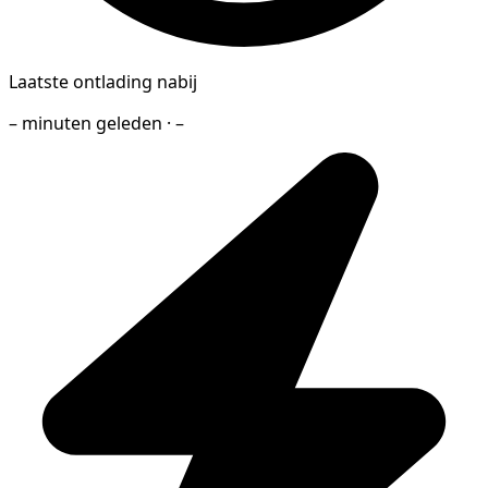
Laatste ontlading nabij
– minuten geleden · –