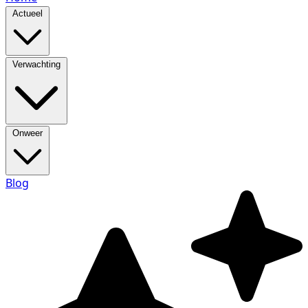
Actueel
Verwachting
Onweer
Blog