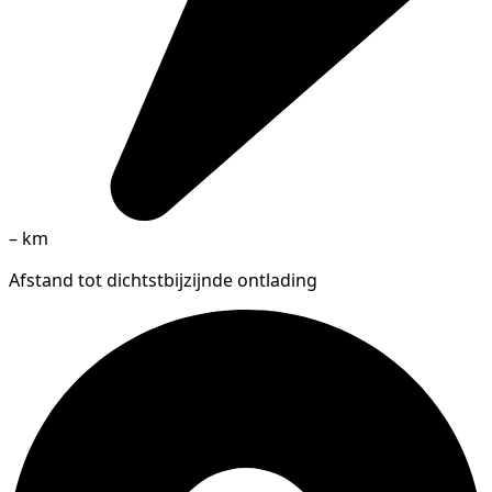
–
km
Afstand tot dichtstbijzijnde ontlading