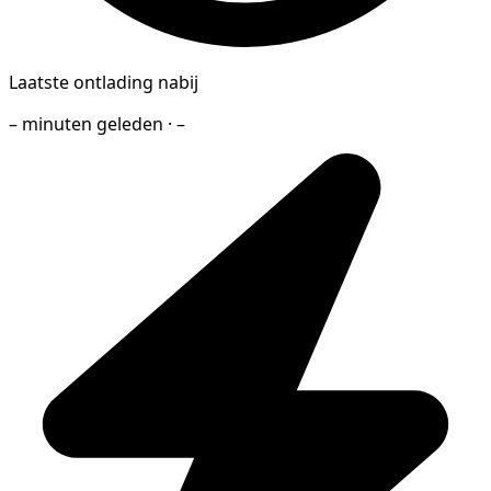
Laatste ontlading nabij
– minuten geleden · –