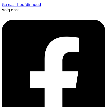
Ga naar hoofdinhoud
Volg ons: