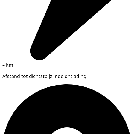
–
km
Afstand tot dichtstbijzijnde ontlading