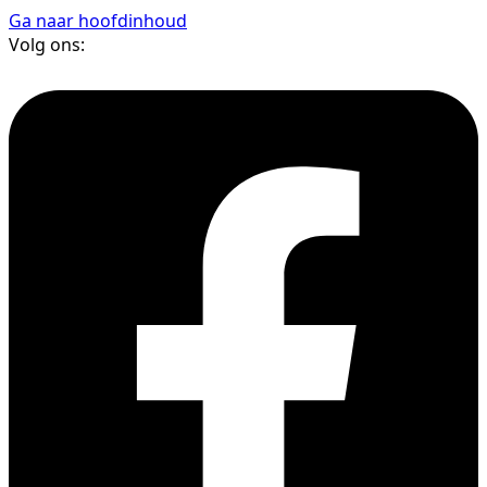
Ga naar hoofdinhoud
Volg ons: