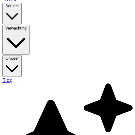
Actueel
Verwachting
Onweer
Blog