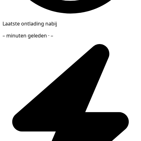
Laatste ontlading nabij
– minuten geleden · –