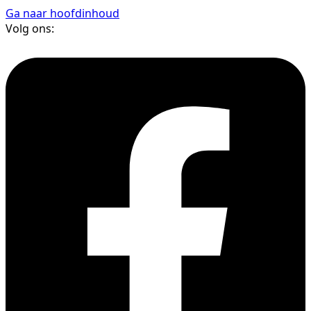
Ga naar hoofdinhoud
Volg ons: