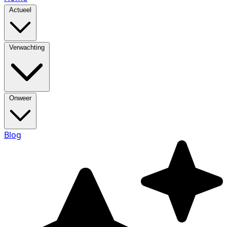
Actueel
Verwachting
Onweer
Blog