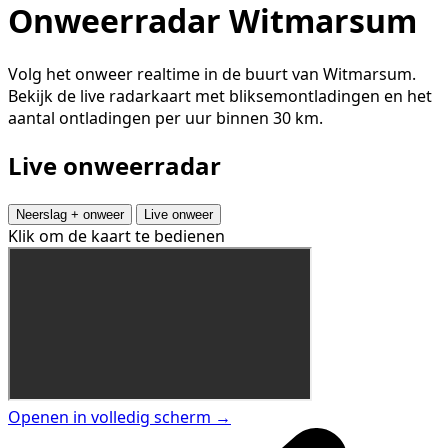
Onweerradar Witmarsum
Volg het onweer realtime in de buurt van Witmarsum.
Bekijk de live radarkaart met bliksemontladingen en het
aantal ontladingen per uur binnen 30 km.
Live onweerradar
Neerslag + onweer
Live onweer
Klik om de kaart te bedienen
Openen in volledig scherm →