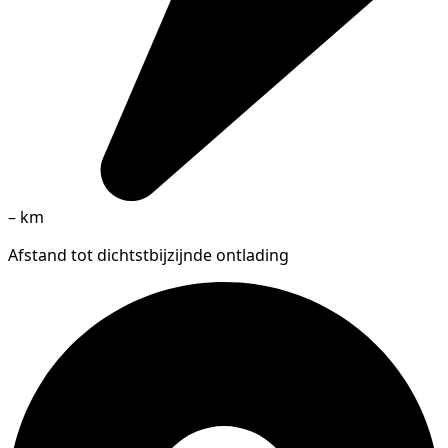
–
km
Afstand tot dichtstbijzijnde ontlading