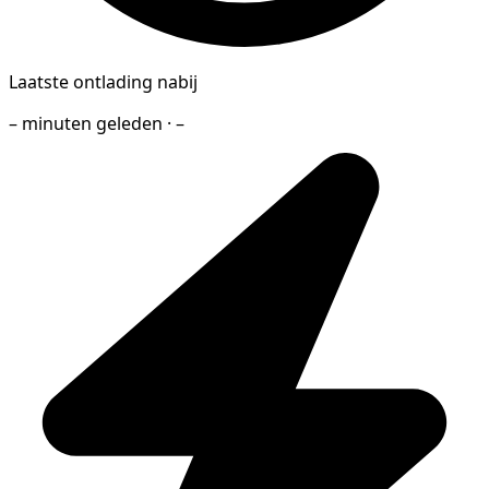
Laatste ontlading nabij
– minuten geleden · –