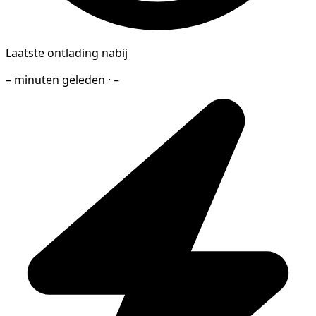
Laatste ontlading nabij
– minuten geleden · –