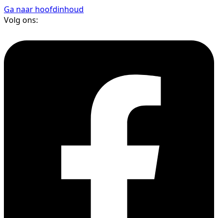
Ga naar hoofdinhoud
Volg ons: