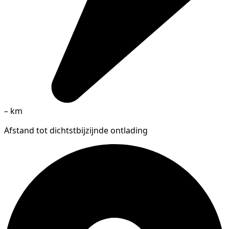
–
km
Afstand tot dichtstbijzijnde ontlading