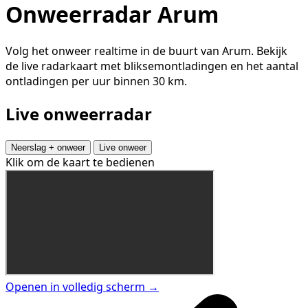
Onweerradar Arum
Volg het onweer realtime in de buurt van Arum. Bekijk
de live radarkaart met bliksemontladingen en het aantal
ontladingen per uur binnen 30 km.
Live onweerradar
Neerslag + onweer
Live onweer
Klik om de kaart te bedienen
Openen in volledig scherm →