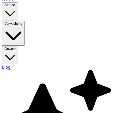
Actueel
Verwachting
Onweer
Blog