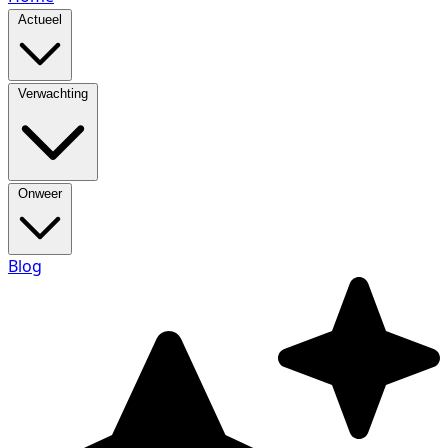
Actueel
Verwachting
Onweer
Blog