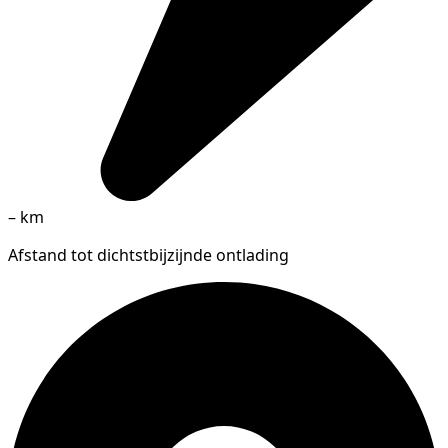
–
km
Afstand tot dichtstbijzijnde ontlading