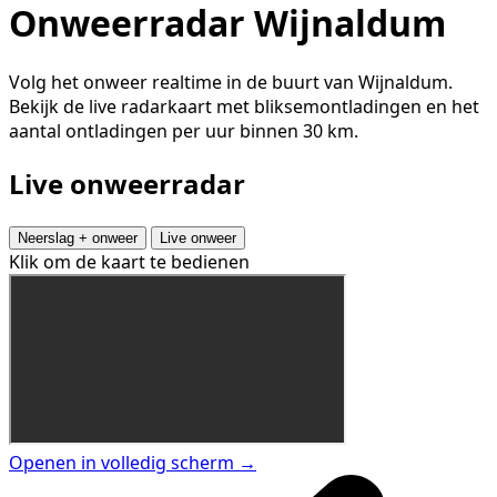
Onweerradar Wijnaldum
Volg het onweer realtime in de buurt van Wijnaldum.
Bekijk de live radarkaart met bliksemontladingen en het
aantal ontladingen per uur binnen 30 km.
Live onweerradar
Neerslag + onweer
Live onweer
Klik om de kaart te bedienen
Openen in volledig scherm →