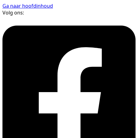
Ga naar hoofdinhoud
Volg ons: