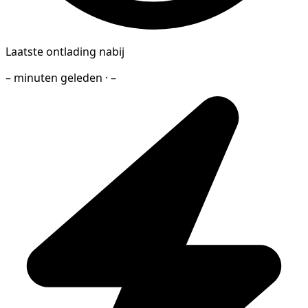
Laatste ontlading nabij
– minuten geleden · –