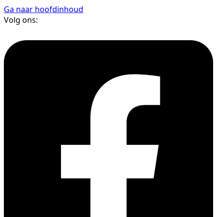
Ga naar hoofdinhoud
Volg ons: