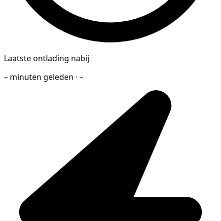
Laatste ontlading nabij
– minuten geleden · –