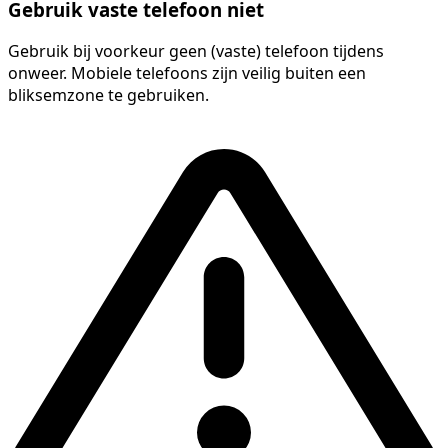
Gebruik vaste telefoon niet
Gebruik bij voorkeur geen (vaste) telefoon tijdens
onweer. Mobiele telefoons zijn veilig buiten een
bliksemzone te gebruiken.