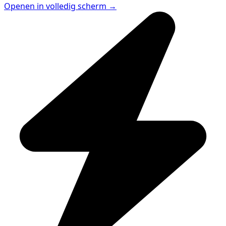
Openen in volledig scherm →