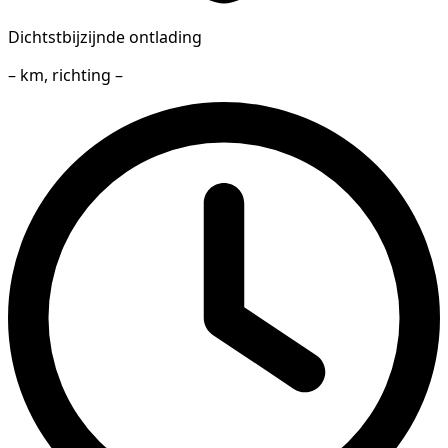
Dichtstbijzijnde ontlading
– km, richting –