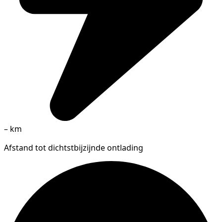
–
km
Afstand tot dichtstbijzijnde ontlading