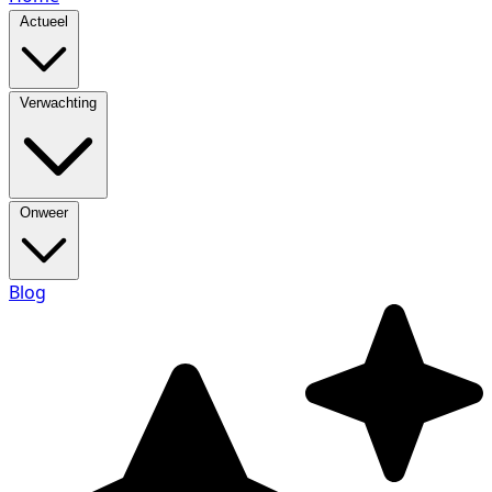
Actueel
Verwachting
Onweer
Blog