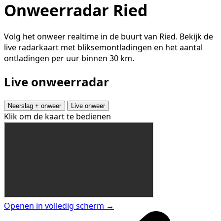
Onweerradar Ried
Volg het onweer realtime in de buurt van Ried. Bekijk de
live radarkaart met bliksemontladingen en het aantal
ontladingen per uur binnen 30 km.
Live onweerradar
Neerslag + onweer
Live onweer
Klik om de kaart te bedienen
Openen in volledig scherm →