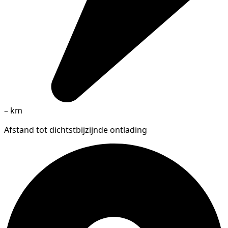
–
km
Afstand tot dichtstbijzijnde ontlading