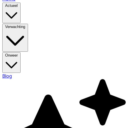
Actueel
Verwachting
Onweer
Blog