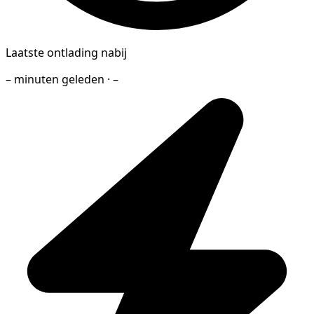
Laatste ontlading nabij
– minuten geleden · –