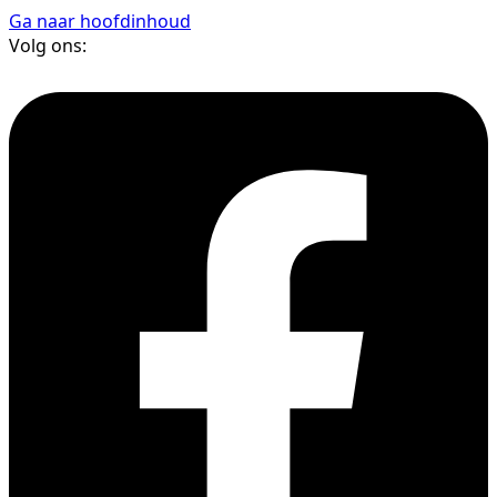
Ga naar hoofdinhoud
Volg ons: