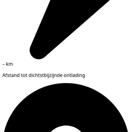
–
km
Afstand tot dichtstbijzijnde ontlading