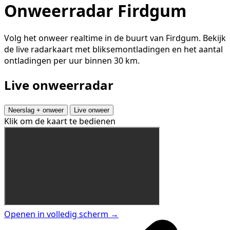
Onweerradar Firdgum
Volg het onweer realtime in de buurt van Firdgum. Bekijk
de live radarkaart met bliksemontladingen en het aantal
ontladingen per uur binnen 30 km.
Live onweerradar
Neerslag + onweer
Live onweer
Klik om de kaart te bedienen
Openen in volledig scherm →