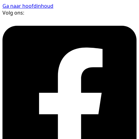
Ga naar hoofdinhoud
Volg ons: