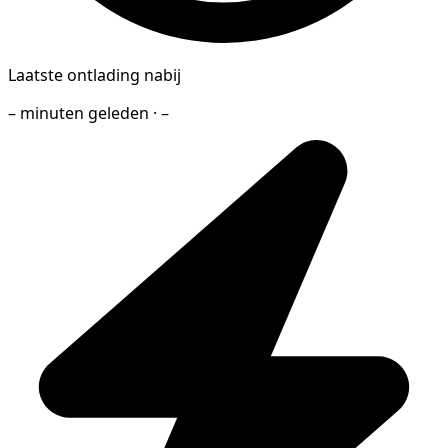
Laatste ontlading nabij
– minuten geleden · –