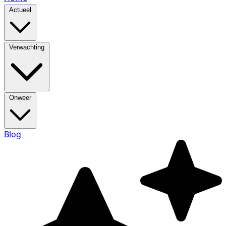
Actueel
Verwachting
Onweer
Blog