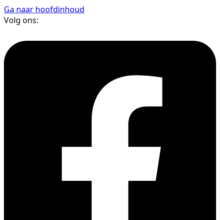
Ga naar hoofdinhoud
Volg ons: