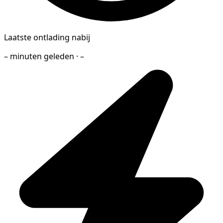
Laatste ontlading nabij
– minuten geleden · –