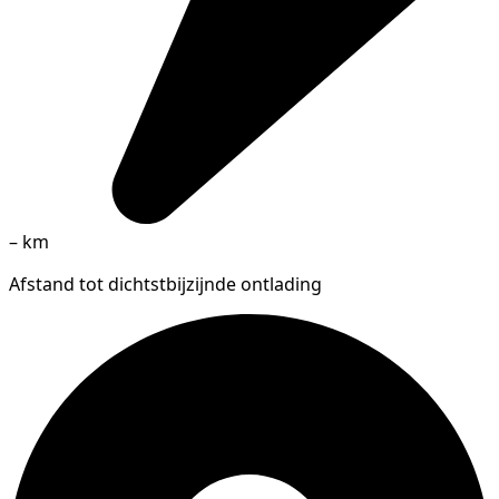
–
km
Afstand tot dichtstbijzijnde ontlading