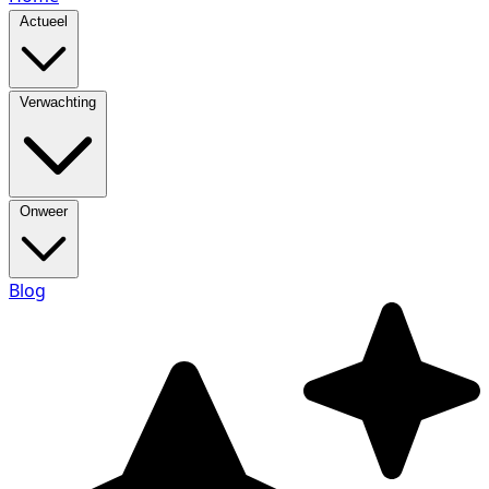
Actueel
Verwachting
Onweer
Blog