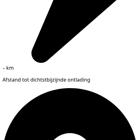
–
km
Afstand tot dichtstbijzijnde ontlading