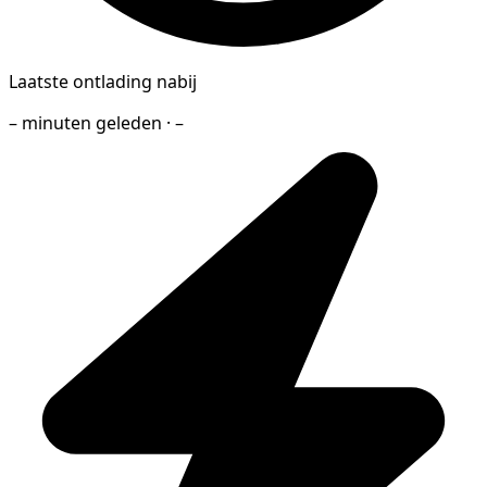
Laatste ontlading nabij
– minuten geleden · –