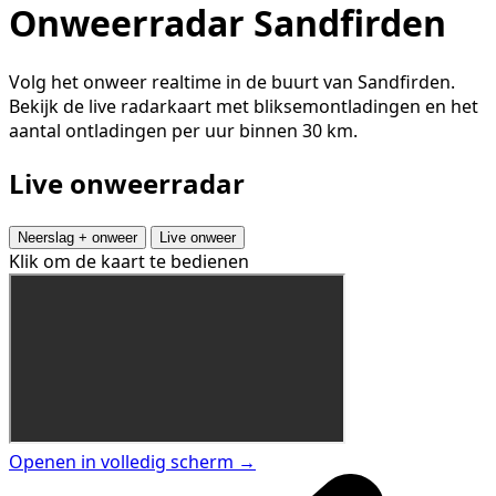
Onweerradar Sandfirden
Volg het onweer realtime in de buurt van Sandfirden.
Bekijk de live radarkaart met bliksemontladingen en het
aantal ontladingen per uur binnen 30 km.
Live onweerradar
Neerslag + onweer
Live onweer
Klik om de kaart te bedienen
Openen in volledig scherm →