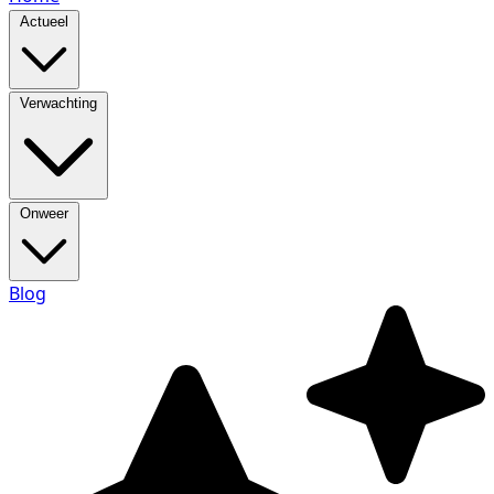
Actueel
Verwachting
Onweer
Blog