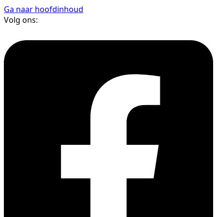
Ga naar hoofdinhoud
Volg ons: