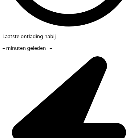
Laatste ontlading nabij
– minuten geleden · –