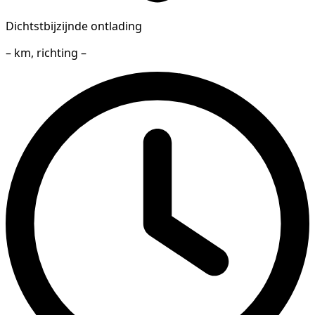
Dichtstbijzijnde ontlading
– km, richting –