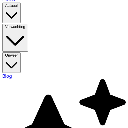
Actueel
Verwachting
Onweer
Blog