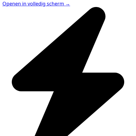
Openen in volledig scherm →