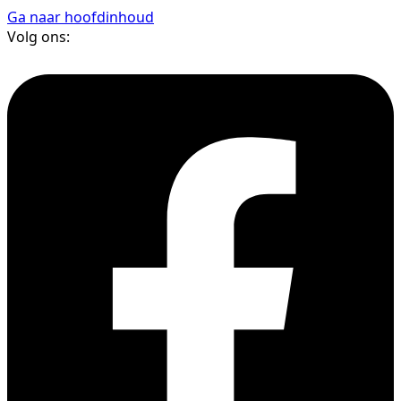
Ga naar hoofdinhoud
Volg ons: