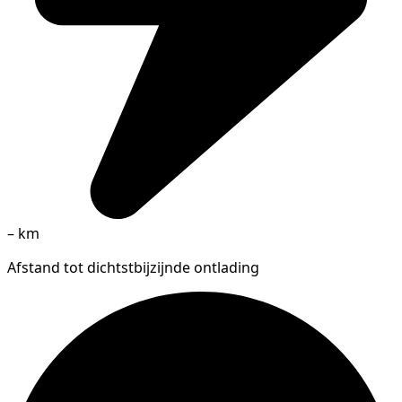
–
km
Afstand tot dichtstbijzijnde ontlading