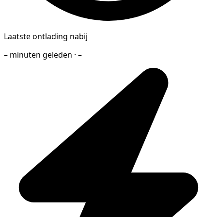
Laatste ontlading nabij
– minuten geleden · –