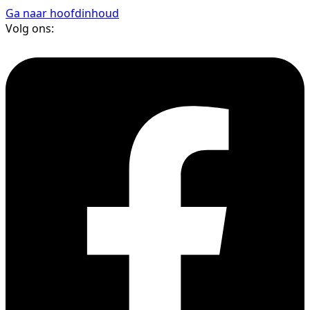
Ga naar hoofdinhoud
Volg ons: