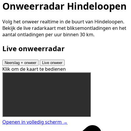
Onweerradar Hindeloopen
Volg het onweer realtime in de buurt van Hindeloopen.
Bekijk de live radarkaart met bliksemontladingen en het
aantal ontladingen per uur binnen 30 km.
Live onweerradar
Neerslag + onweer
Live onweer
Klik om de kaart te bedienen
Openen in volledig scherm →