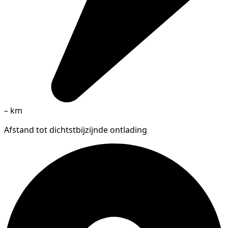
–
km
Afstand tot dichtstbijzijnde ontlading