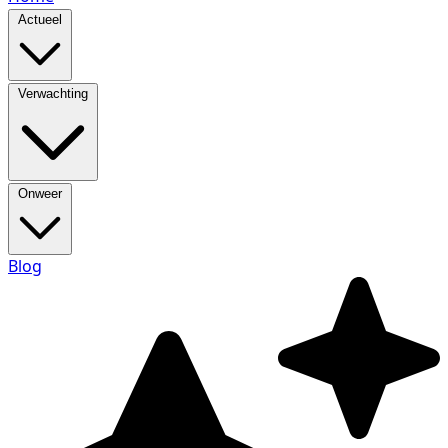
Actueel
Verwachting
Onweer
Blog