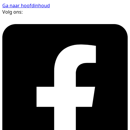
Ga naar hoofdinhoud
Volg ons: