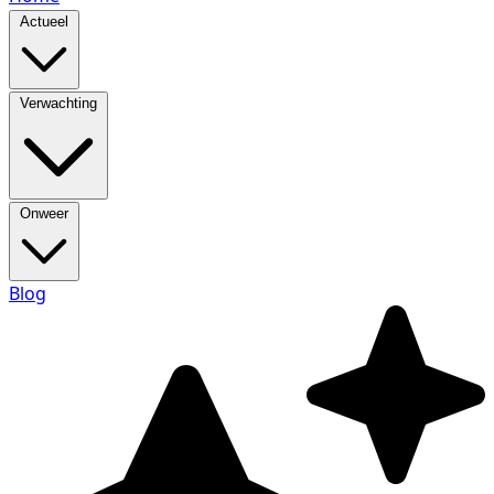
Actueel
Verwachting
Onweer
Blog