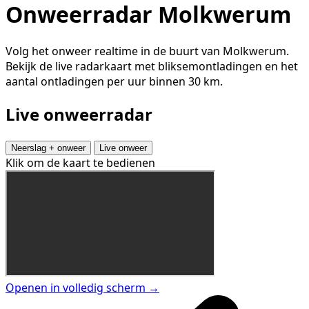
Onweerradar Molkwerum
Volg het onweer realtime in de buurt van Molkwerum.
Bekijk de live radarkaart met bliksemontladingen en het
aantal ontladingen per uur binnen 30 km.
Live onweerradar
Neerslag + onweer
Live onweer
Klik om de kaart te bedienen
Openen in volledig scherm →