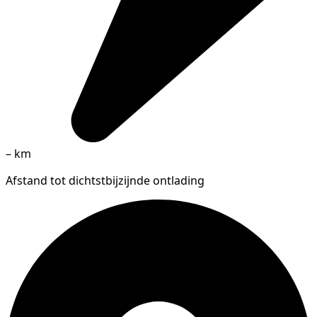
–
km
Afstand tot dichtstbijzijnde ontlading