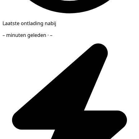
Laatste ontlading nabij
– minuten geleden · –