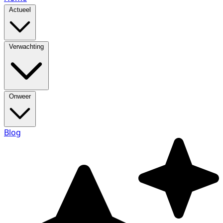
Actueel
Verwachting
Onweer
Blog