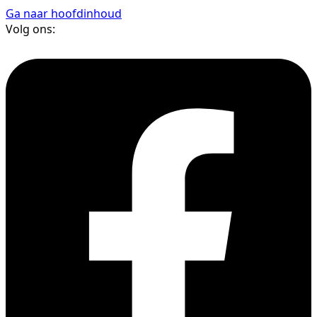
Ga naar hoofdinhoud
Volg ons: