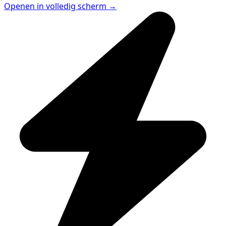
Openen in volledig scherm →