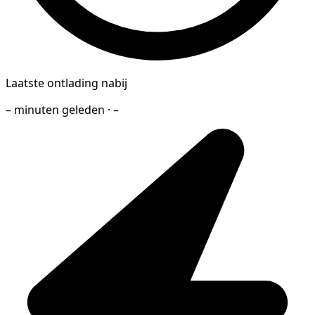
Laatste ontlading nabij
– minuten geleden · –