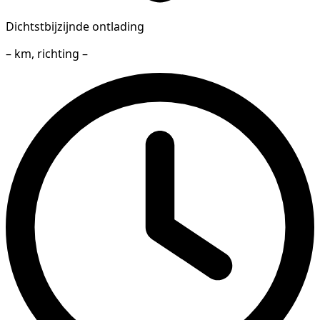
Dichtstbijzijnde ontlading
– km, richting –