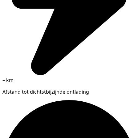
–
km
Afstand tot dichtstbijzijnde ontlading