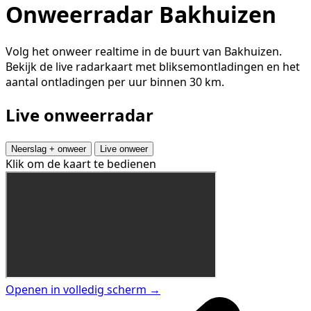
Onweerradar Bakhuizen
Volg het onweer realtime in de buurt van Bakhuizen.
Bekijk de live radarkaart met bliksemontladingen en het
aantal ontladingen per uur binnen 30 km.
Live onweerradar
Neerslag + onweer
Live onweer
Klik om de kaart te bedienen
Openen in volledig scherm →