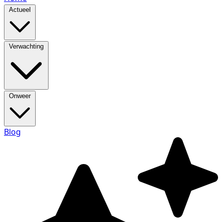
Actueel
Verwachting
Onweer
Blog