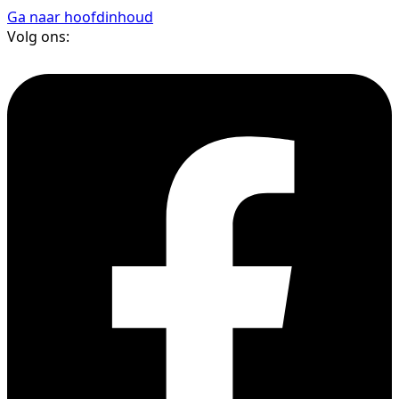
Ga naar hoofdinhoud
Volg ons: