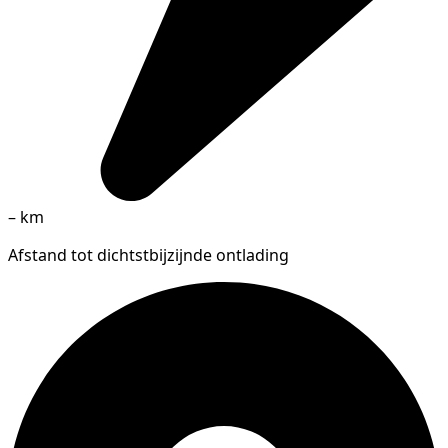
–
km
Afstand tot dichtstbijzijnde ontlading