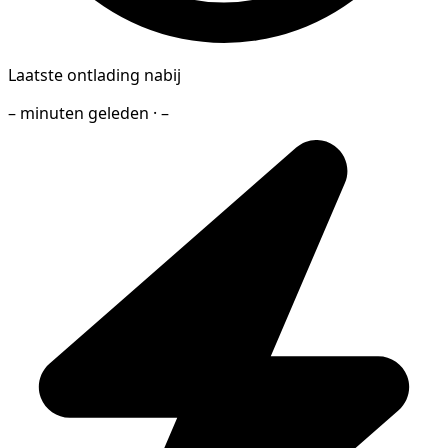
Laatste ontlading nabij
– minuten geleden · –