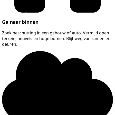
Ga naar binnen
Zoek beschutting in een gebouw of auto. Vermijd open
terrein, heuvels en hoge bomen. Blijf weg van ramen en
deuren.