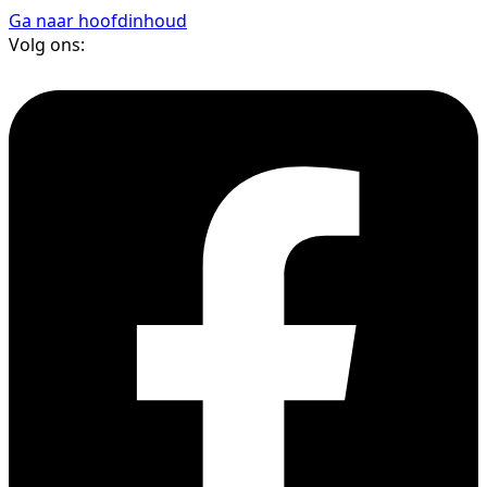
Ga naar hoofdinhoud
Volg ons: