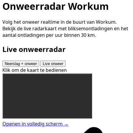
Onweerradar Workum
Volg het onweer realtime in de buurt van Workum.
Bekijk de live radarkaart met bliksemontladingen en het
aantal ontladingen per uur binnen 30 km.
Live onweerradar
Neerslag + onweer
Live onweer
Klik om de kaart te bedienen
Openen in volledig scherm →