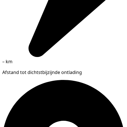
–
km
Afstand tot dichtstbijzijnde ontlading