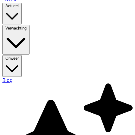
Actueel
Verwachting
Onweer
Blog