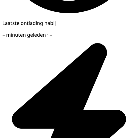
Laatste ontlading nabij
– minuten geleden · –