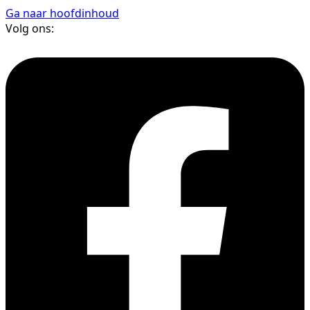
Ga naar hoofdinhoud
Volg ons: