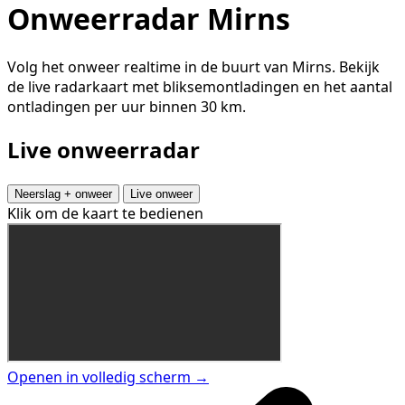
Onweerradar Mirns
Volg het onweer realtime in de buurt van Mirns. Bekijk
de live radarkaart met bliksemontladingen en het aantal
ontladingen per uur binnen 30 km.
Live onweerradar
Neerslag + onweer
Live onweer
Klik om de kaart te bedienen
Openen in volledig scherm →