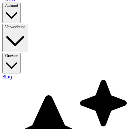
Actueel
Verwachting
Onweer
Blog