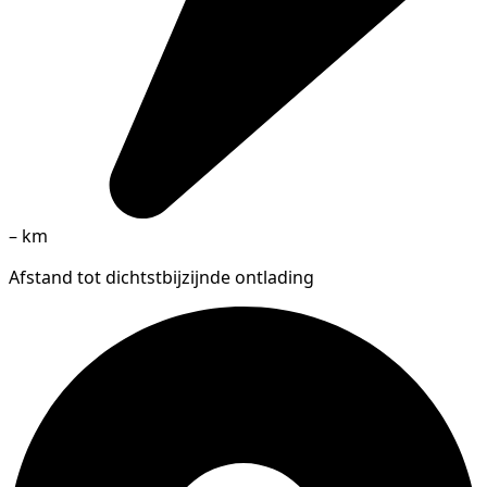
–
km
Afstand tot dichtstbijzijnde ontlading