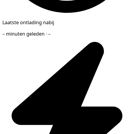
Laatste ontlading nabij
– minuten geleden · –