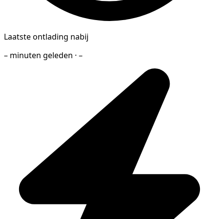
Laatste ontlading nabij
– minuten geleden · –