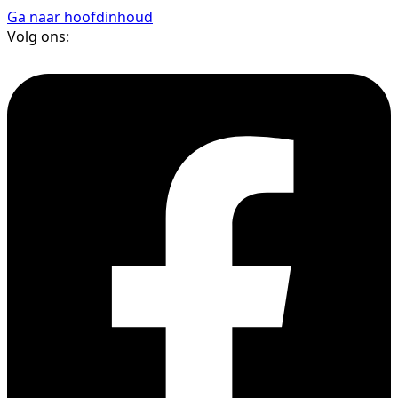
Ga naar hoofdinhoud
Volg ons: