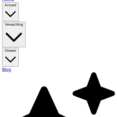
Actueel
Verwachting
Onweer
Blog