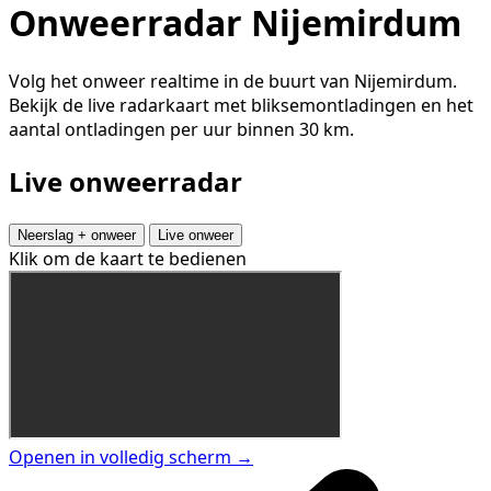
Onweerradar Nijemirdum
Volg het onweer realtime in de buurt van Nijemirdum.
Bekijk de live radarkaart met bliksemontladingen en het
aantal ontladingen per uur binnen 30 km.
Live onweerradar
Neerslag + onweer
Live onweer
Klik om de kaart te bedienen
Openen in volledig scherm →