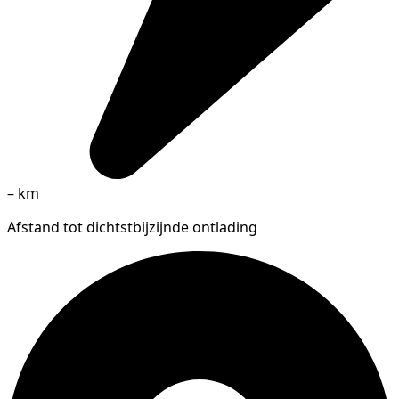
–
km
Afstand tot dichtstbijzijnde ontlading