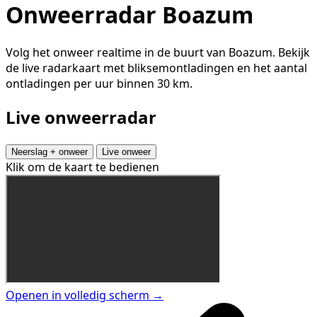
Onweerradar Boazum
Volg het onweer realtime in de buurt van Boazum. Bekijk
de live radarkaart met bliksemontladingen en het aantal
ontladingen per uur binnen 30 km.
Live onweerradar
Neerslag + onweer
Live onweer
Klik om de kaart te bedienen
Openen in volledig scherm →