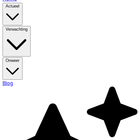
Actueel
Verwachting
Onweer
Blog