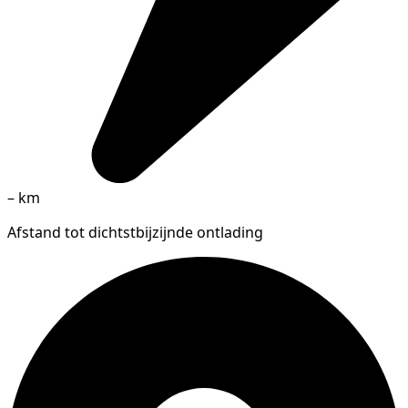
–
km
Afstand tot dichtstbijzijnde ontlading