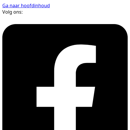
Ga naar hoofdinhoud
Volg ons: