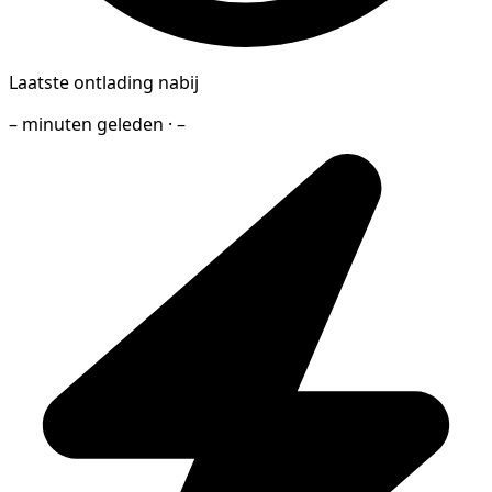
Laatste ontlading nabij
– minuten geleden · –