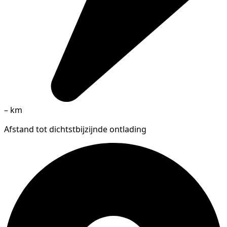
–
km
Afstand tot dichtstbijzijnde ontlading