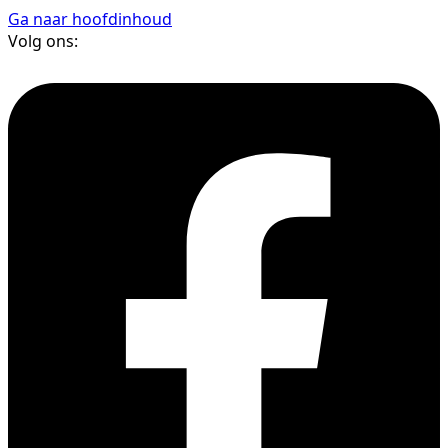
Ga naar hoofdinhoud
Volg ons: