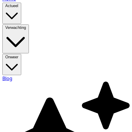
Actueel
Verwachting
Onweer
Blog