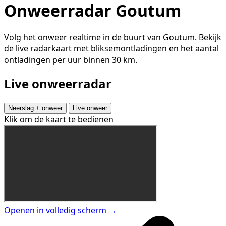
Onweerradar Goutum
Volg het onweer realtime in de buurt van Goutum. Bekijk
de live radarkaart met bliksemontladingen en het aantal
ontladingen per uur binnen 30 km.
Live onweerradar
Neerslag + onweer
Live onweer
Klik om de kaart te bedienen
Openen in volledig scherm →