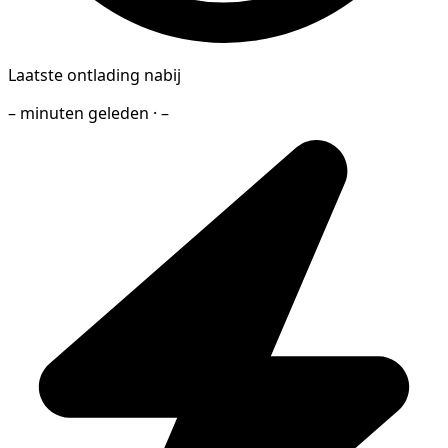
Laatste ontlading nabij
– minuten geleden · –