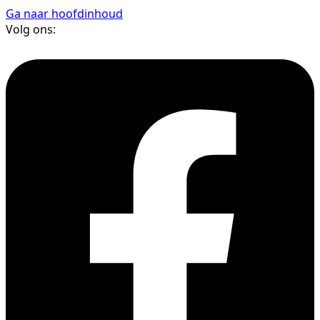
Ga naar hoofdinhoud
Volg ons: