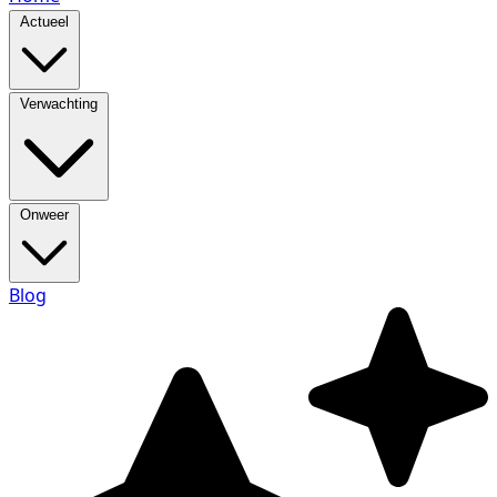
Actueel
Verwachting
Onweer
Blog