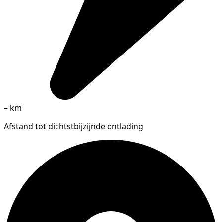
–
km
Afstand tot dichtstbijzijnde ontlading