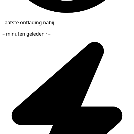
Laatste ontlading nabij
– minuten geleden · –