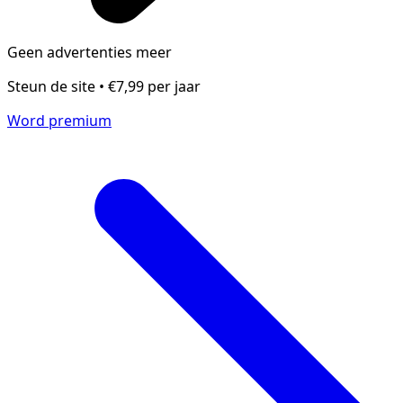
Geen advertenties meer
Steun de site • €7,99 per jaar
Word premium