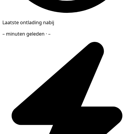
Laatste ontlading nabij
– minuten geleden · –