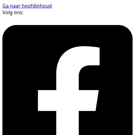
Ga naar hoofdinhoud
Volg ons: