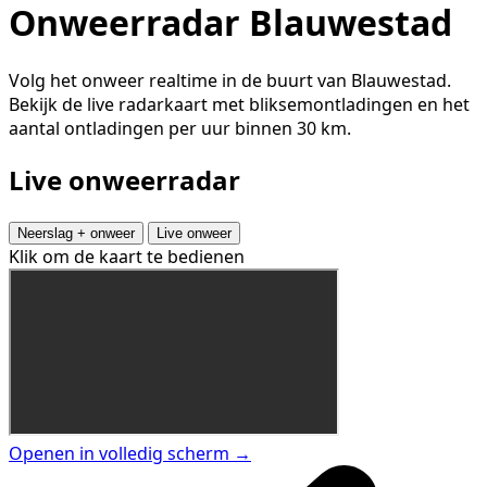
Onweerradar Blauwestad
Volg het onweer realtime in de buurt van Blauwestad.
Bekijk de live radarkaart met bliksemontladingen en het
aantal ontladingen per uur binnen 30 km.
Live onweerradar
Neerslag + onweer
Live onweer
Klik om de kaart te bedienen
Openen in volledig scherm →