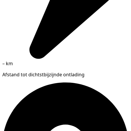
–
km
Afstand tot dichtstbijzijnde ontlading