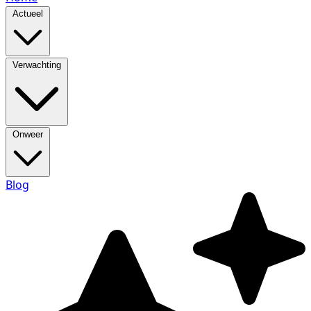
Actueel
Verwachting
Onweer
Blog