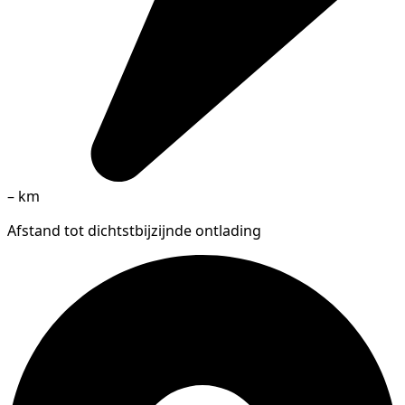
–
km
Afstand tot dichtstbijzijnde ontlading