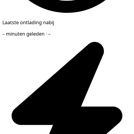
Laatste ontlading nabij
– minuten geleden · –