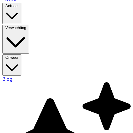
Actueel
Verwachting
Onweer
Blog