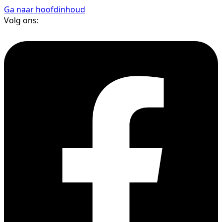
Ga naar hoofdinhoud
Volg ons: