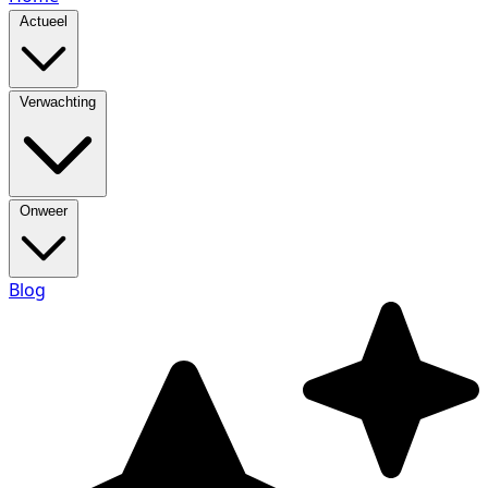
Actueel
Verwachting
Onweer
Blog