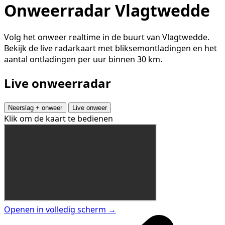
Onweerradar Vlagtwedde
Volg het onweer realtime in de buurt van Vlagtwedde.
Bekijk de live radarkaart met bliksemontladingen en het
aantal ontladingen per uur binnen 30 km.
Live onweerradar
Neerslag + onweer
Live onweer
Klik om de kaart te bedienen
Openen in volledig scherm →