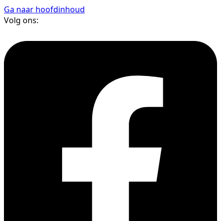
Ga naar hoofdinhoud
Volg ons: