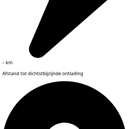
–
km
Afstand tot dichtstbijzijnde ontlading