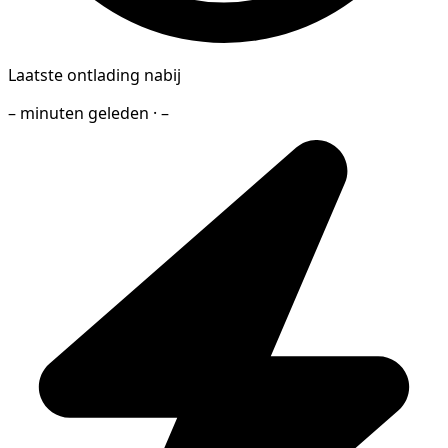
Laatste ontlading nabij
– minuten geleden · –