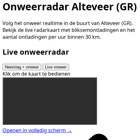
Onweerradar Alteveer (GR)
Volg het onweer realtime in de buurt van Alteveer (GR).
Bekijk de live radarkaart met bliksemontladingen en het
aantal ontladingen per uur binnen 30 km.
Live onweerradar
Neerslag + onweer
Live onweer
Klik om de kaart te bedienen
Openen in volledig scherm →