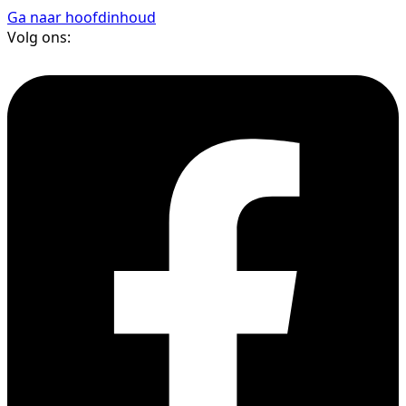
Ga naar hoofdinhoud
Volg ons: