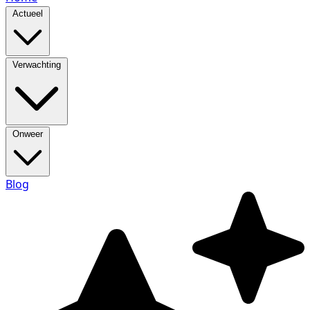
Actueel
Verwachting
Onweer
Blog