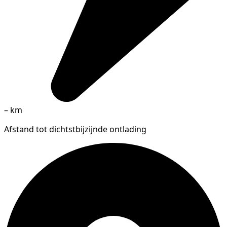
–
km
Afstand tot dichtstbijzijnde ontlading