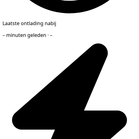
Laatste ontlading nabij
– minuten geleden · –