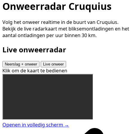
Onweerradar Cruquius
Volg het onweer realtime in de buurt van Cruquius.
Bekijk de live radarkaart met bliksemontladingen en het
aantal ontladingen per uur binnen 30 km.
Live onweerradar
Neerslag + onweer
Live onweer
Klik om de kaart te bedienen
Openen in volledig scherm →