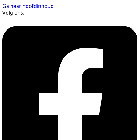
Ga naar hoofdinhoud
Volg ons: