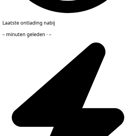
Laatste ontlading nabij
– minuten geleden · –