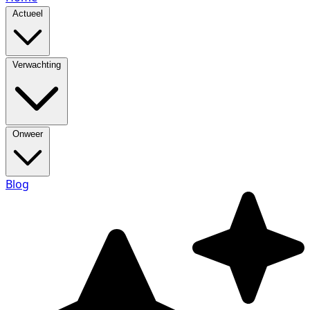
Actueel
Verwachting
Onweer
Blog