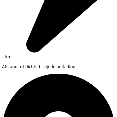
–
km
Afstand tot dichtstbijzijnde ontlading