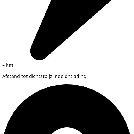
–
km
Afstand tot dichtstbijzijnde ontlading