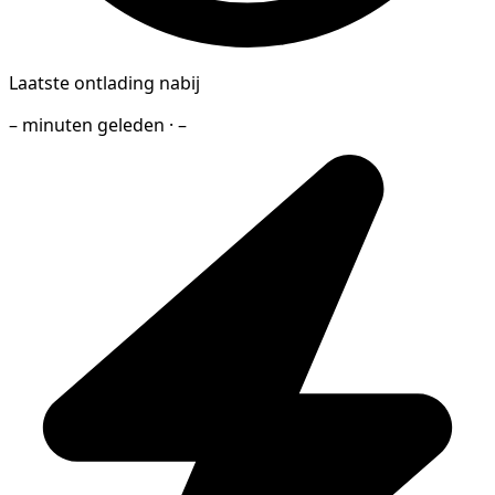
Laatste ontlading nabij
– minuten geleden · –