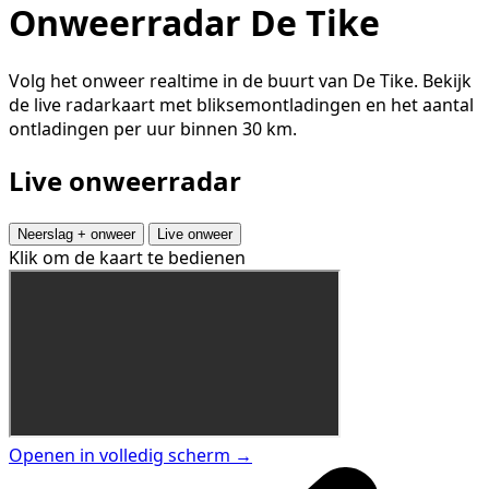
Onweerradar De Tike
Volg het onweer realtime in de buurt van De Tike. Bekijk
de live radarkaart met bliksemontladingen en het aantal
ontladingen per uur binnen 30 km.
Live onweerradar
Neerslag + onweer
Live onweer
Klik om de kaart te bedienen
Openen in volledig scherm →