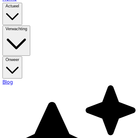
Actueel
Verwachting
Onweer
Blog