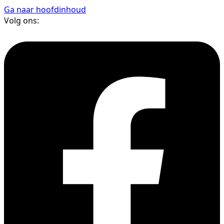
Ga naar hoofdinhoud
Volg ons: