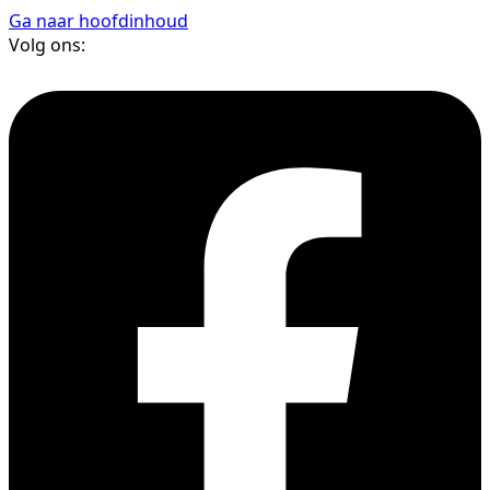
Ga naar hoofdinhoud
Volg ons: