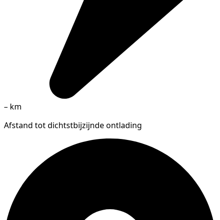
–
km
Afstand tot dichtstbijzijnde ontlading