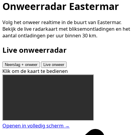
Onweerradar Eastermar
Volg het onweer realtime in de buurt van Eastermar.
Bekijk de live radarkaart met bliksemontladingen en het
aantal ontladingen per uur binnen 30 km.
Live onweerradar
Neerslag + onweer
Live onweer
Klik om de kaart te bedienen
Openen in volledig scherm →