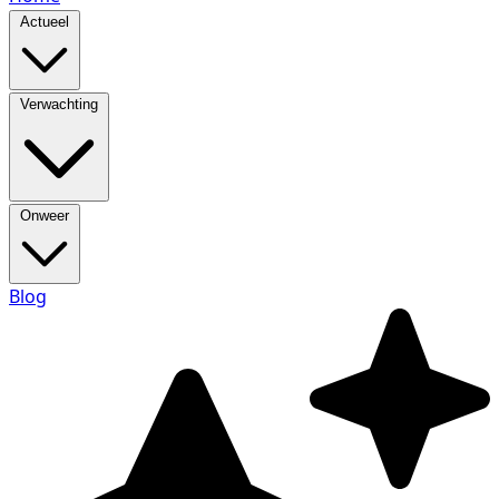
Actueel
Verwachting
Onweer
Blog