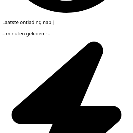
Laatste ontlading nabij
– minuten geleden · –