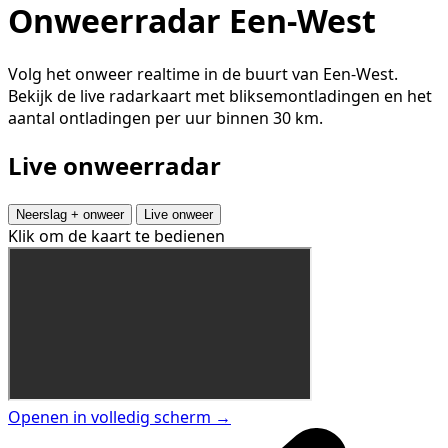
Onweerradar Een-West
Volg het onweer realtime in de buurt van Een-West.
Bekijk de live radarkaart met bliksemontladingen en het
aantal ontladingen per uur binnen 30 km.
Live onweerradar
Neerslag + onweer
Live onweer
Klik om de kaart te bedienen
Openen in volledig scherm →