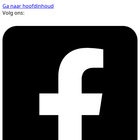
Ga naar hoofdinhoud
Volg ons: