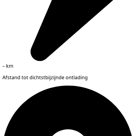
–
km
Afstand tot dichtstbijzijnde ontlading