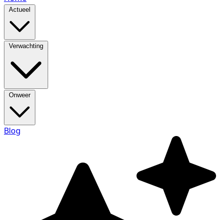
Actueel
Verwachting
Onweer
Blog