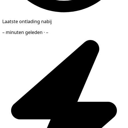
Laatste ontlading nabij
– minuten geleden · –