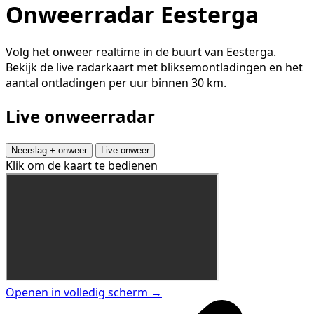
Onweerradar Eesterga
Volg het onweer realtime in de buurt van Eesterga.
Bekijk de live radarkaart met bliksemontladingen en het
aantal ontladingen per uur binnen 30 km.
Live onweerradar
Neerslag + onweer
Live onweer
Klik om de kaart te bedienen
Openen in volledig scherm →