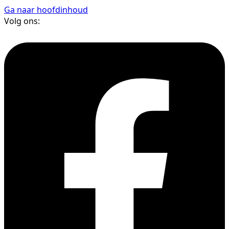
Ga naar hoofdinhoud
Volg ons: