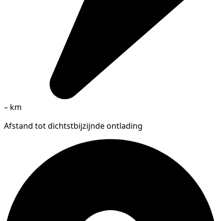
–
km
Afstand tot dichtstbijzijnde ontlading