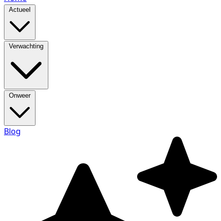
Actueel
Verwachting
Onweer
Blog