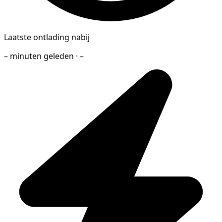
Laatste ontlading nabij
– minuten geleden · –