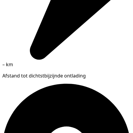
–
km
Afstand tot dichtstbijzijnde ontlading