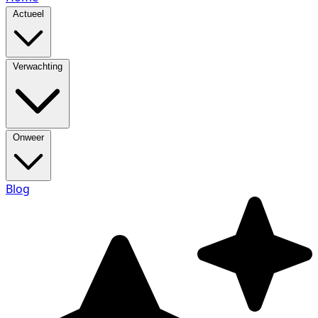
Actueel
Verwachting
Onweer
Blog