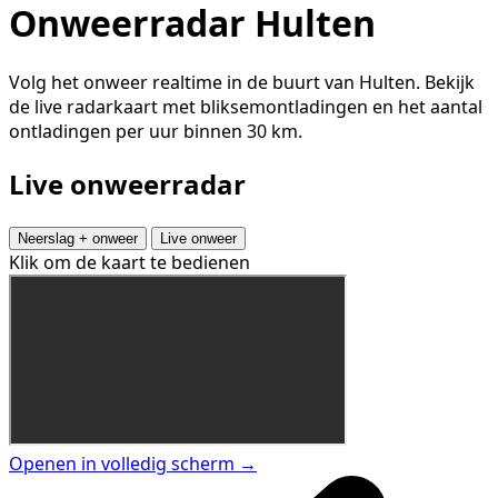
Onweerradar Hulten
Volg het onweer realtime in de buurt van Hulten. Bekijk
de live radarkaart met bliksemontladingen en het aantal
ontladingen per uur binnen 30 km.
Live onweerradar
Neerslag + onweer
Live onweer
Klik om de kaart te bedienen
Openen in volledig scherm →