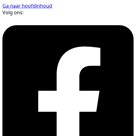
Ga naar hoofdinhoud
Volg ons: