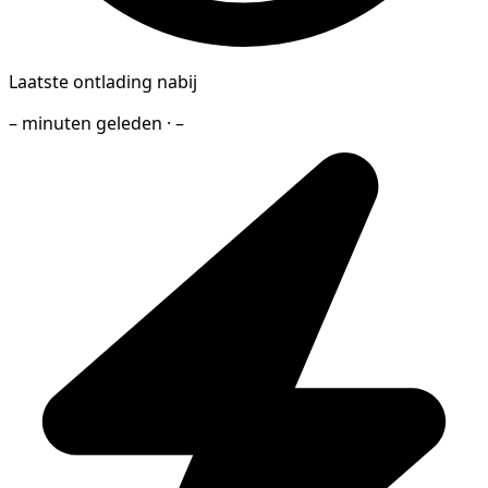
Laatste ontlading nabij
– minuten geleden · –