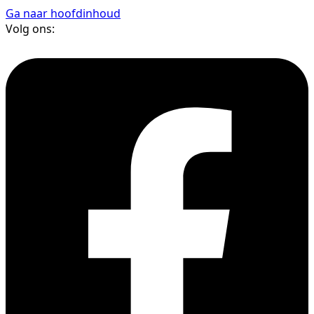
Ga naar hoofdinhoud
Volg ons: