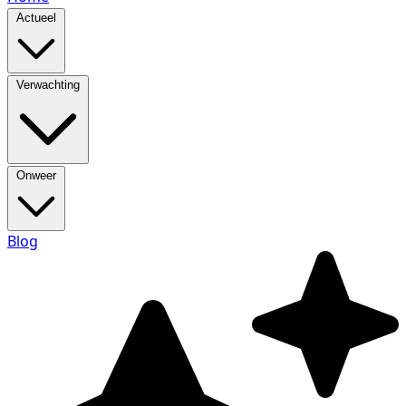
Actueel
Verwachting
Onweer
Blog