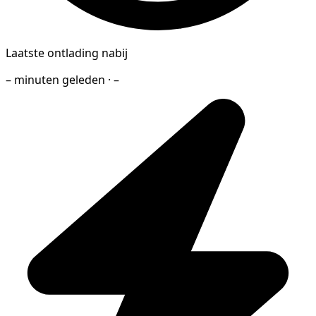
Laatste ontlading nabij
– minuten geleden · –