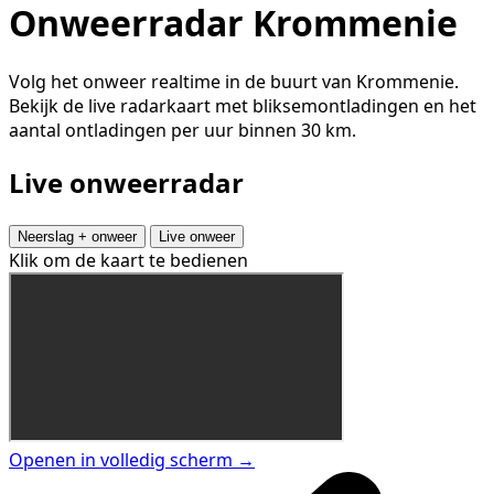
Onweerradar Krommenie
Volg het onweer realtime in de buurt van Krommenie.
Bekijk de live radarkaart met bliksemontladingen en het
aantal ontladingen per uur binnen 30 km.
Live onweerradar
Neerslag + onweer
Live onweer
Klik om de kaart te bedienen
Openen in volledig scherm →