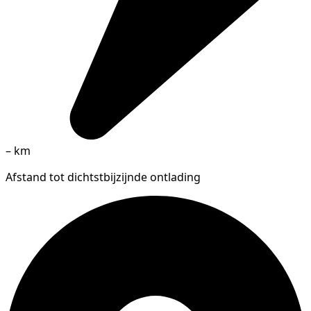
–
km
Afstand tot dichtstbijzijnde ontlading