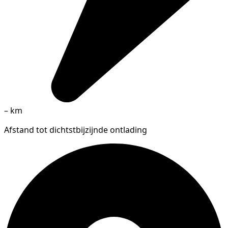
–
km
Afstand tot dichtstbijzijnde ontlading