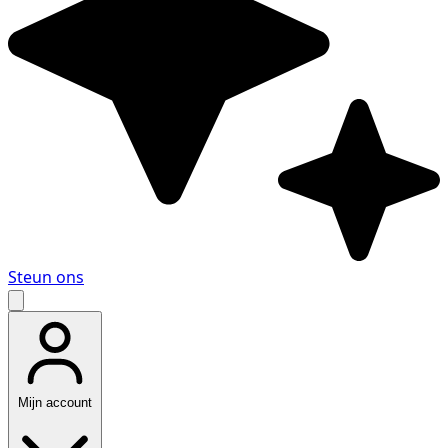
Steun ons
Mijn account