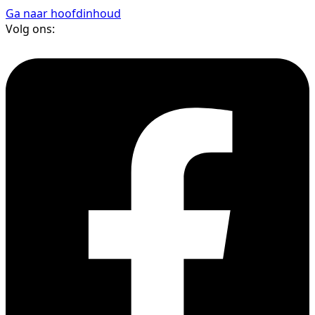
Ga naar hoofdinhoud
Volg ons: