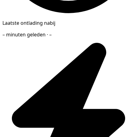
Laatste ontlading nabij
– minuten geleden · –