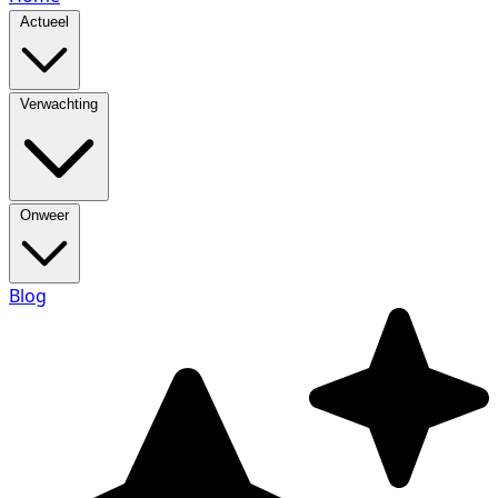
Actueel
Verwachting
Onweer
Blog