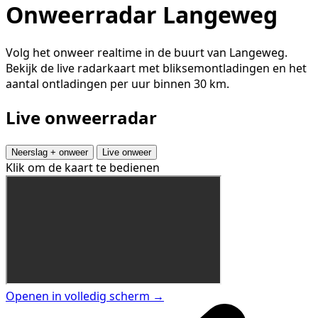
Onweerradar Langeweg
Volg het onweer realtime in de buurt van Langeweg.
Bekijk de live radarkaart met bliksemontladingen en het
aantal ontladingen per uur binnen 30 km.
Live onweerradar
Neerslag + onweer
Live onweer
Klik om de kaart te bedienen
Openen in volledig scherm →