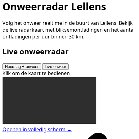
Onweerradar Lellens
Volg het onweer realtime in de buurt van Lellens. Bekijk
de live radarkaart met bliksemontladingen en het aantal
ontladingen per uur binnen 30 km.
Live onweerradar
Neerslag + onweer
Live onweer
Klik om de kaart te bedienen
Openen in volledig scherm →