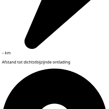
–
km
Afstand tot dichtstbijzijnde ontlading