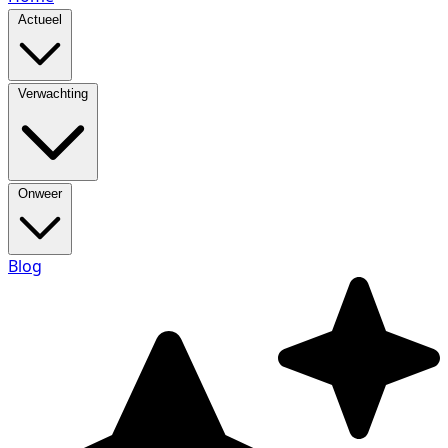
Actueel
Verwachting
Onweer
Blog