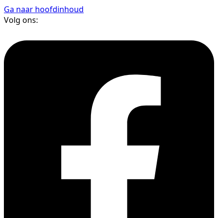
Ga naar hoofdinhoud
Volg ons: