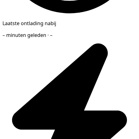
Laatste ontlading nabij
– minuten geleden · –