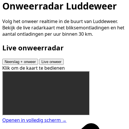
Onweerradar Luddeweer
Volg het onweer realtime in de buurt van Luddeweer.
Bekijk de live radarkaart met bliksemontladingen en het
aantal ontladingen per uur binnen 30 km.
Live onweerradar
Neerslag + onweer
Live onweer
Klik om de kaart te bedienen
Openen in volledig scherm →