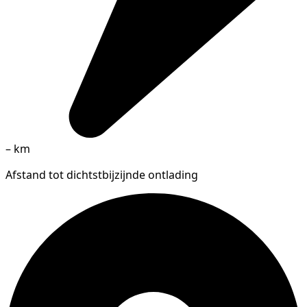
–
km
Afstand tot dichtstbijzijnde ontlading