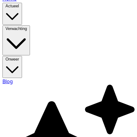
Actueel
Verwachting
Onweer
Blog