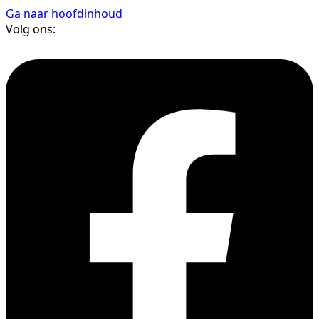
Ga naar hoofdinhoud
Volg ons: