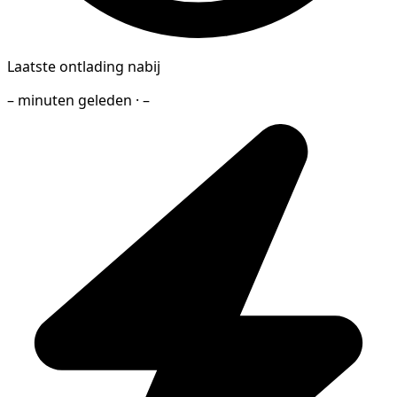
Laatste ontlading nabij
– minuten geleden · –