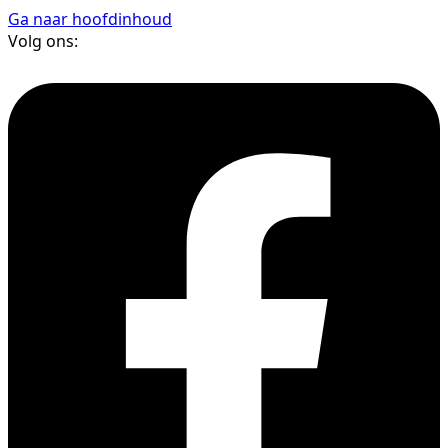
Ga naar hoofdinhoud
Volg ons: