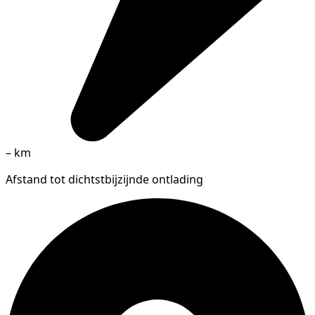
–
km
Afstand tot dichtstbijzijnde ontlading