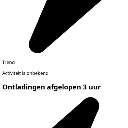
Trend
Activiteit is onbekend
Ontladingen afgelopen 3 uur