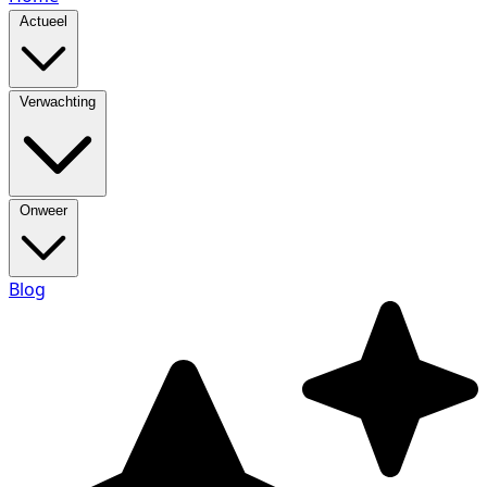
Actueel
Verwachting
Onweer
Blog