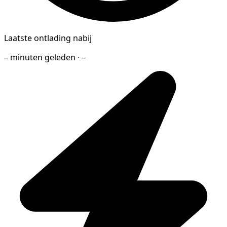
Laatste ontlading nabij
– minuten geleden · –