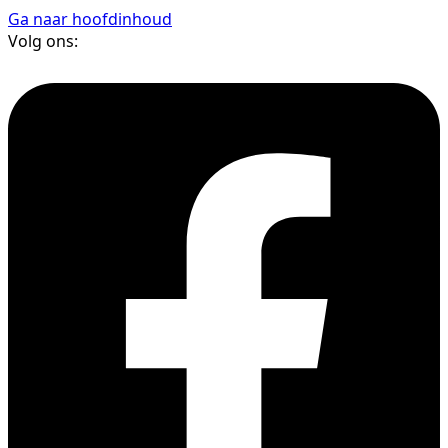
Ga naar hoofdinhoud
Volg ons: