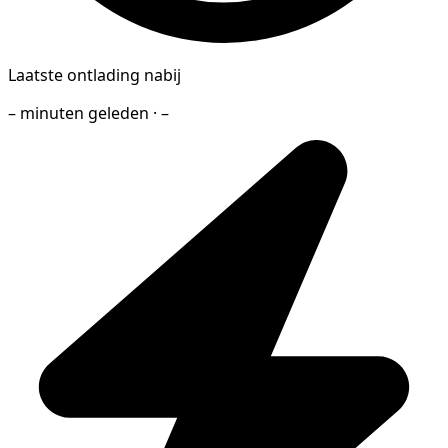
Laatste ontlading nabij
– minuten geleden · –