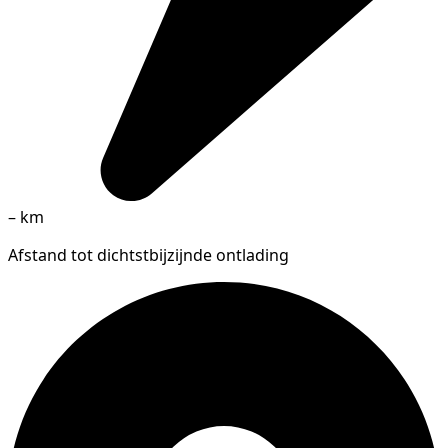
–
km
Afstand tot dichtstbijzijnde ontlading