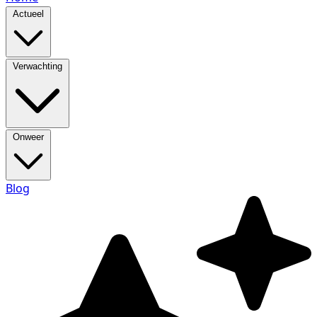
Actueel
Verwachting
Onweer
Blog