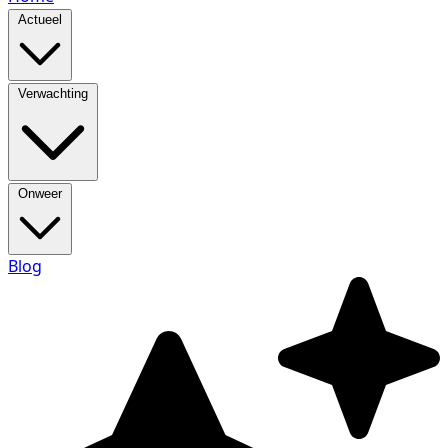
Actueel
Verwachting
Onweer
Blog