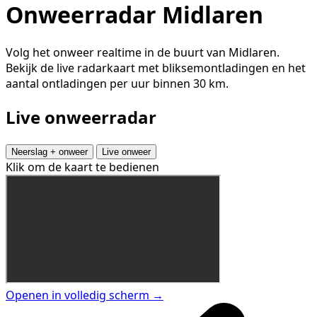
Onweerradar Midlaren
Volg het onweer realtime in de buurt van Midlaren.
Bekijk de live radarkaart met bliksemontladingen en het
aantal ontladingen per uur binnen 30 km.
Live onweerradar
Neerslag + onweer
Live onweer
Klik om de kaart te bedienen
Openen in volledig scherm →