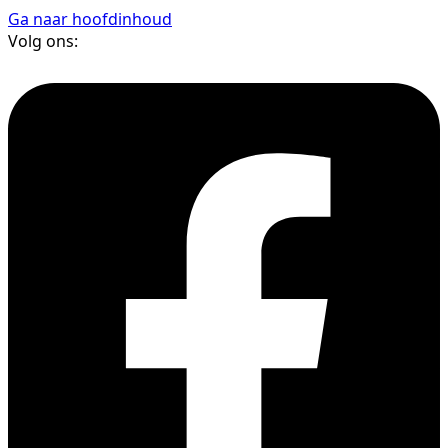
Ga naar hoofdinhoud
Volg ons: