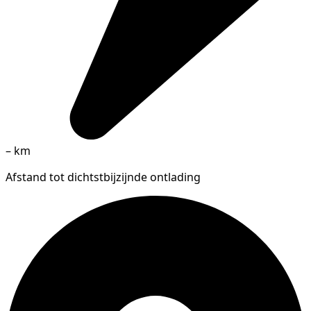
–
km
Afstand tot dichtstbijzijnde ontlading