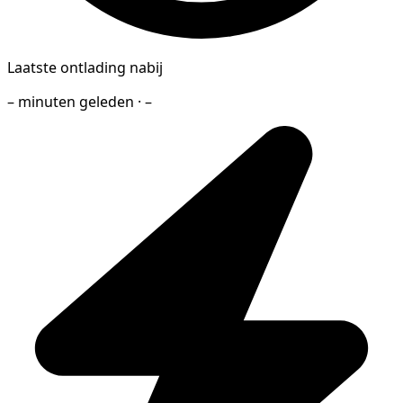
Laatste ontlading nabij
– minuten geleden · –