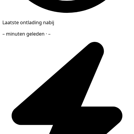
Laatste ontlading nabij
– minuten geleden · –