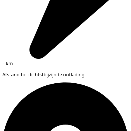
–
km
Afstand tot dichtstbijzijnde ontlading