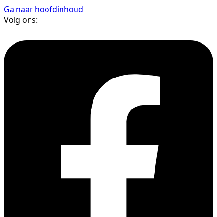
Ga naar hoofdinhoud
Volg ons: