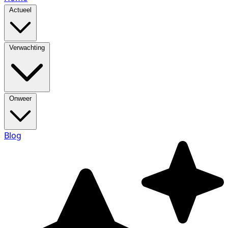
Actueel
Verwachting
Onweer
Blog