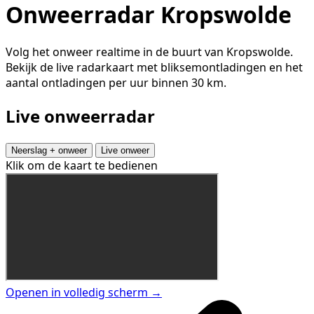
Onweerradar Kropswolde
Volg het onweer realtime in de buurt van Kropswolde.
Bekijk de live radarkaart met bliksemontladingen en het
aantal ontladingen per uur binnen 30 km.
Live onweerradar
Neerslag + onweer
Live onweer
Klik om de kaart te bedienen
Openen in volledig scherm →