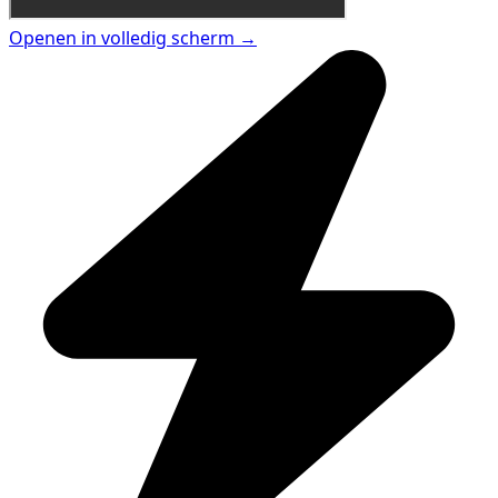
Openen in volledig scherm →