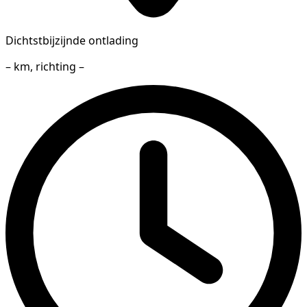
Dichtstbijzijnde ontlading
– km, richting –