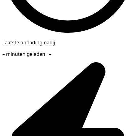
Laatste ontlading nabij
– minuten geleden · –