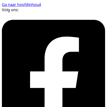
Ga naar hoofdinhoud
Volg ons: