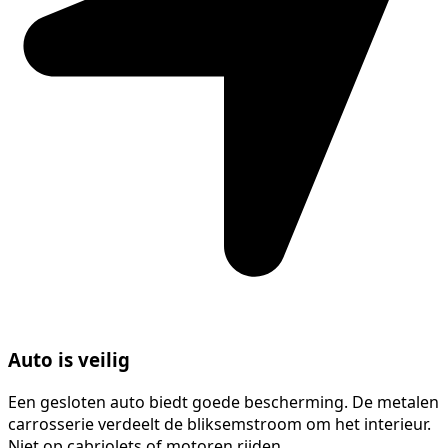
Auto is veilig
Een gesloten auto biedt goede bescherming. De metalen
carrosserie verdeelt de bliksemstroom om het interieur.
Niet op cabriolets of motoren rijden.