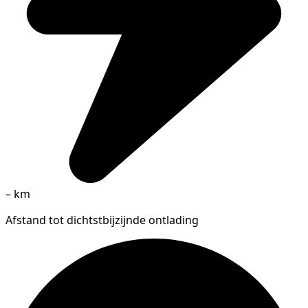
–
km
Afstand tot dichtstbijzijnde ontlading