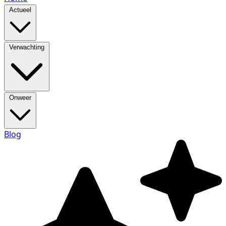
Actueel
Verwachting
Onweer
Blog