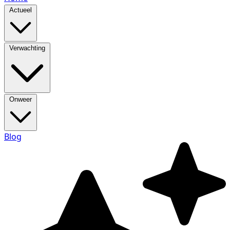
Actueel
Verwachting
Onweer
Blog