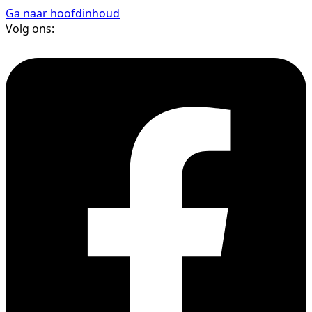
Ga naar hoofdinhoud
Volg ons: