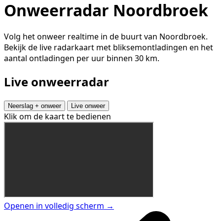
Onweerradar Noordbroek
Volg het onweer realtime in de buurt van Noordbroek.
Bekijk de live radarkaart met bliksemontladingen en het
aantal ontladingen per uur binnen 30 km.
Live onweerradar
Neerslag + onweer
Live onweer
Klik om de kaart te bedienen
Openen in volledig scherm →