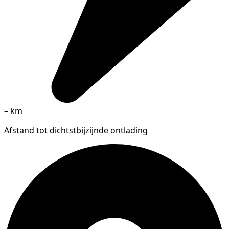
–
km
Afstand tot dichtstbijzijnde ontlading