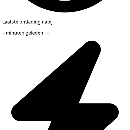
Laatste ontlading nabij
– minuten geleden · –