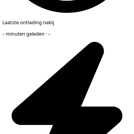
Laatste ontlading nabij
– minuten geleden · –