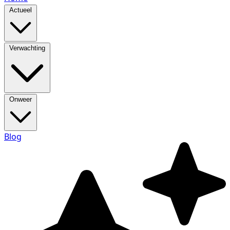
Actueel
Verwachting
Onweer
Blog