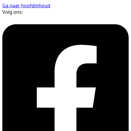
Ga naar hoofdinhoud
Volg ons: