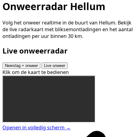
Onweerradar Hellum
Volg het onweer realtime in de buurt van Hellum. Bekijk
de live radarkaart met bliksemontladingen en het aantal
ontladingen per uur binnen 30 km.
Live onweerradar
Neerslag + onweer
Live onweer
Klik om de kaart te bedienen
Openen in volledig scherm →