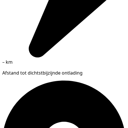
–
km
Afstand tot dichtstbijzijnde ontlading