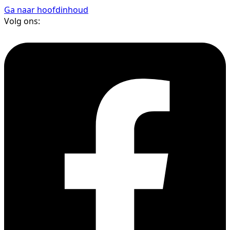
Ga naar hoofdinhoud
Volg ons: