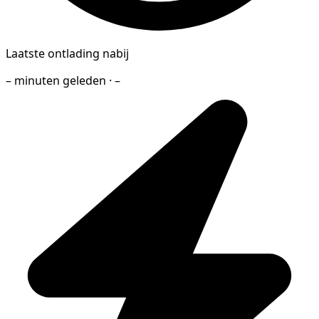
Laatste ontlading nabij
– minuten geleden · –