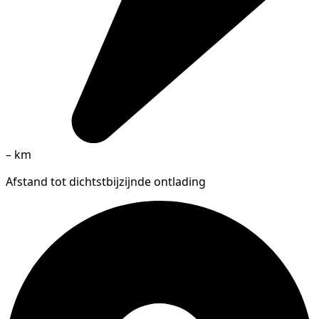
–
km
Afstand tot dichtstbijzijnde ontlading