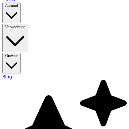
Actueel
Verwachting
Onweer
Blog