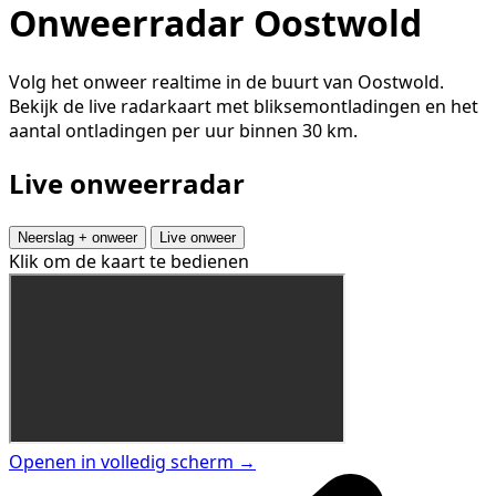
Onweerradar Oostwold
Volg het onweer realtime in de buurt van Oostwold.
Bekijk de live radarkaart met bliksemontladingen en het
aantal ontladingen per uur binnen 30 km.
Live onweerradar
Neerslag + onweer
Live onweer
Klik om de kaart te bedienen
Openen in volledig scherm →