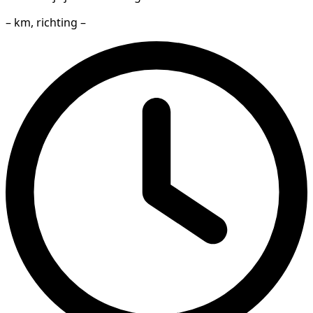
– km, richting –