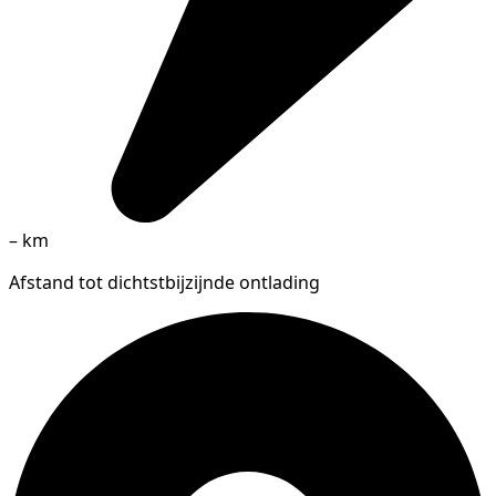
–
km
Afstand tot dichtstbijzijnde ontlading