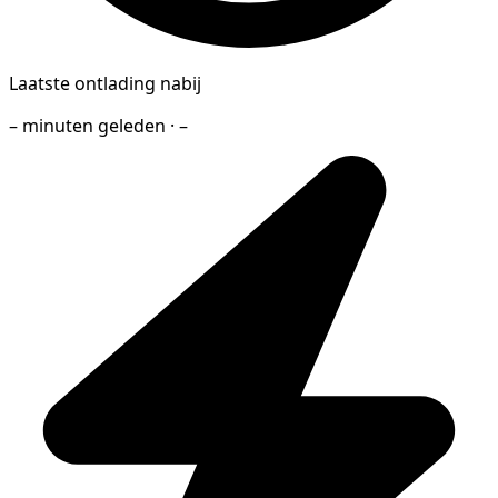
Laatste ontlading nabij
– minuten geleden · –