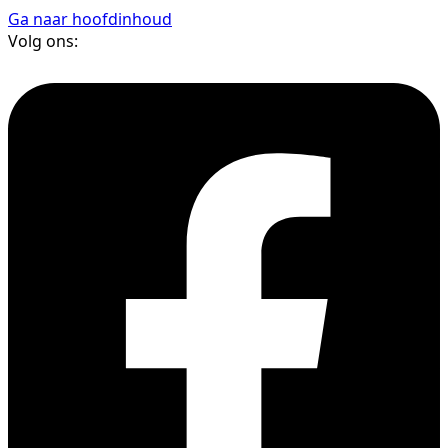
Ga naar hoofdinhoud
Volg ons: