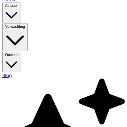
Actueel
Verwachting
Onweer
Blog