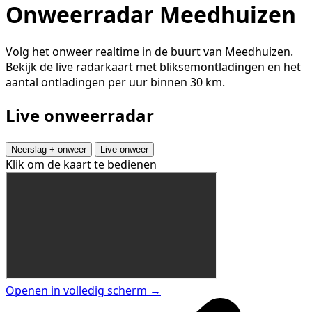
Onweerradar Meedhuizen
Volg het onweer realtime in de buurt van Meedhuizen.
Bekijk de live radarkaart met bliksemontladingen en het
aantal ontladingen per uur binnen 30 km.
Live onweerradar
Neerslag + onweer
Live onweer
Klik om de kaart te bedienen
Openen in volledig scherm →