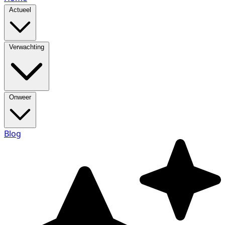
Actueel
Verwachting
Onweer
Blog