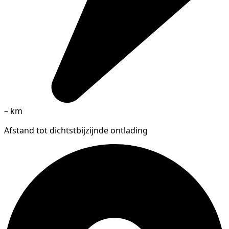
–
km
Afstand tot dichtstbijzijnde ontlading