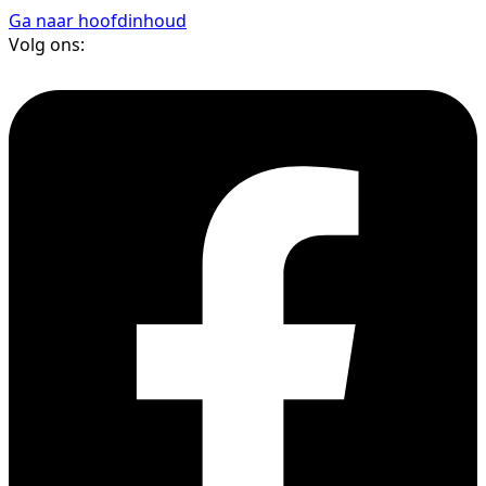
Ga naar hoofdinhoud
Volg ons: