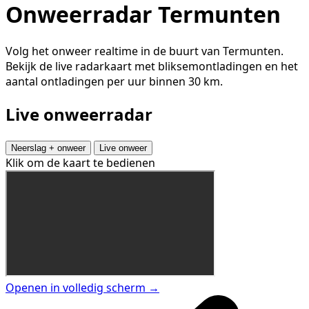
Onweerradar Termunten
Volg het onweer realtime in de buurt van Termunten.
Bekijk de live radarkaart met bliksemontladingen en het
aantal ontladingen per uur binnen 30 km.
Live onweerradar
Neerslag + onweer
Live onweer
Klik om de kaart te bedienen
Openen in volledig scherm →