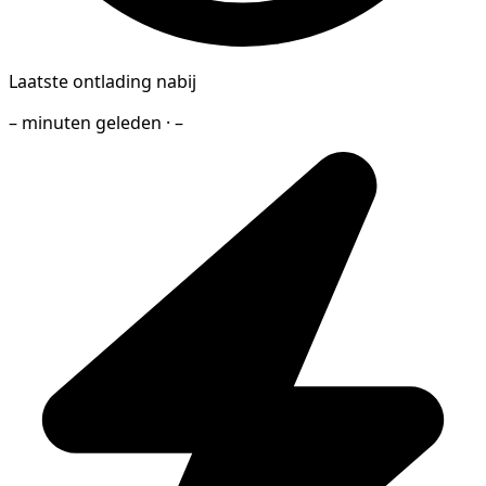
Laatste ontlading nabij
– minuten geleden · –